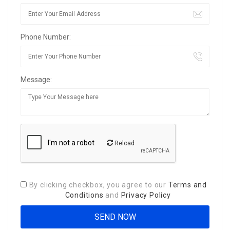
Phone Number:
Message:
Reload
By clicking checkbox, you agree to our
Terms and
Conditions
and
Privacy Policy