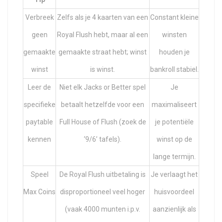
Verbreek
Zelfs als je 4 kaarten van een
Constant kleine
geen
Royal Flush hebt, maar al een
winsten
gemaakte
gemaakte straat hebt; winst
houden je
winst
is winst.
bankroll stabiel.
Leer de
Niet elk Jacks or Better spel
Je
specifieke
betaalt hetzelfde voor een
maximaliseert
paytable
Full House of Flush (zoek de
je potentiële
kennen
‘9/6’ tafels).
winst op de
lange termijn.
Speel
De Royal Flush uitbetaling is
Je verlaagt het
Max Coins
disproportioneel veel hoger
huisvoordeel
(vaak 4000 munten i.p.v.
aanzienlijk als