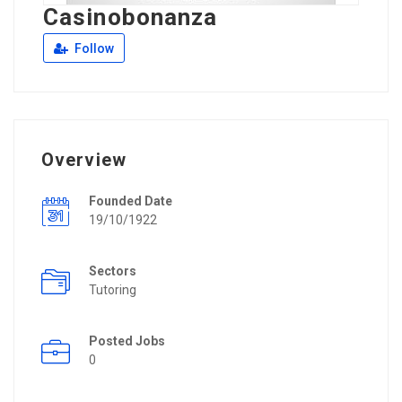
Casinobonanza
Follow
Overview
Founded Date
19/10/1922
Sectors
Tutoring
Posted Jobs
0