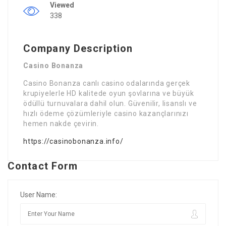
Viewed
338
Company Description
Casino Bonanza
Casino Bonanza canlı casino odalarında gerçek
krupiyelerle HD kalitede oyun şovlarına ve büyük
ödüllü turnuvalara dahil olun. Güvenilir, lisanslı ve
hızlı ödeme çözümleriyle casino kazançlarınızı
hemen nakde çevirin.
https://casinobonanza.info/
Contact Form
User Name: