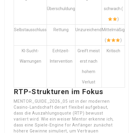
Überschuldung
schwach (
)
Selbstausschluss
Rettung
Unzureichend
Mittelmäßig
(
)
KI-Sucht-
Echtzeit-
Greift meist
Kritisch
Warnungen
Intervention
erst nach
hohem
Verlust
RTP-Strukturen im Fokus
MENTOR_GUIDE_2026_05 ist in der modernen
Casino-Landschaft derart flexibel aufgebaut,
dass die Auszahlungsquote (RTP) bewusst
variiert wird. Wie ein weiser Mentor erkenne ich,
dass eine Spiele-Engine for Anfänger zunächst
höhere Gewinne simuliert, um Vertrauen