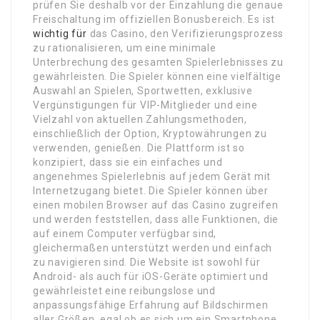
prüfen Sie deshalb vor der Einzahlung die genaue
Freischaltung im offiziellen Bonusbereich. Es ist
wichtig für
das Casino, den Verifizierungsprozess
zu rationalisieren, um eine minimale
Unterbrechung des gesamten Spielerlebnisses zu
gewährleisten. Die Spieler können eine vielfältige
Auswahl an Spielen, Sportwetten, exklusive
Vergünstigungen für VIP-Mitglieder und eine
Vielzahl von aktuellen Zahlungsmethoden,
einschließlich der Option, Kryptowährungen zu
verwenden, genießen. Die Plattform ist so
konzipiert, dass sie ein einfaches und
angenehmes Spielerlebnis auf jedem Gerät mit
Internetzugang bietet. Die Spieler können über
einen mobilen Browser auf das Casino zugreifen
und werden feststellen, dass alle Funktionen, die
auf einem Computer verfügbar sind,
gleichermaßen unterstützt werden und einfach
zu navigieren sind. Die Website ist sowohl für
Android- als auch für iOS-Geräte optimiert und
gewährleistet eine reibungslose und
anpassungsfähige Erfahrung auf Bildschirmen
aller Größen, egal ob es sich um ein Smartphone