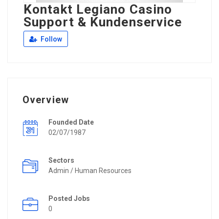
Kontakt Legiano Casino
Support & Kundenservice
Follow
Overview
Founded Date
02/07/1987
Sectors
Admin / Human Resources
Posted Jobs
0