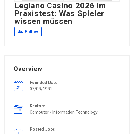
Legiano Casino 2026 im
Praxistest: Was Spieler
wissen müssen
Follow
Overview
Founded Date
07/08/1981
Sectors
Computer / Information Technology
Posted Jobs