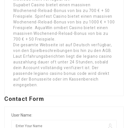
Supabet Casino bietet einen massiven
Wochenend-Reload-Bonus von bis zu 700 € + 50
Freispiele. Spinfest Casino bietet einen massiven
Wochenend-Reload-Bonus von bis zu 1000 € + 100
Freispiele. AquaWin omibet Casino bietet einen
massiven Wochenend-Reload-Bonus von bis zu
700 € + 50 Freispiele.
Die gesamte Webseite ist auf Deutsch verfügbar,
von den Spielbeschreibungen bis hin zu den AGB.
Laut Erfahrungsberichten liegt die legiano casino
auszahlung dauer oft unter 24 Stunden, sobald
dein Account vollständig verifiziert ist. Der
passende legiano casino bonus code wird direkt
auf der Bonusseite oder im Kassenbereich
eingegeben.
Contact Form
User Name: