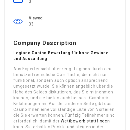
0
Viewed
33
Company Description
Legiano Casino Bewertung für hohe Gewinne
und Auszahlung
Aus Expertensicht überzeugt Legiano durch eine
benutzerfreundliche Oberfläche, die nicht nur
funktional, sondern auch optisch ansprechend
umgesetzt wurde. Sie können angeblich über die
Höhe des Geldes diskutieren, das Sie mitnehmen
können, und sie bieten auch bessere Cashback-
Belohnungen an. Auf der anderen Seite gibt das
Casino Ihnen eine vollständige Liste von Vorteilen,
die Sie erwarten können. Fünfzig Teilnehmer sind
erforderlich, damit der
Wettbewerb stattfinden
kann. Sie erhalten Punkte und steigen in der