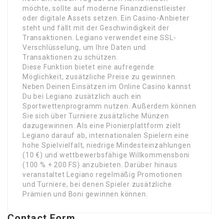
möchte, sollte auf moderne Finanzdienstleister
oder digitale Assets setzen. Ein Casino-Anbieter
steht und fällt mit der Geschwindigkeit der
Transaktionen. Legiano verwendet eine SSL-
Verschlüsselung, um Ihre Daten und
Transaktionen zu schützen.
Diese Funktion bietet eine aufregende
Möglichkeit, zusätzliche Preise zu gewinnen.
Neben Deinen Einsätzen im Online Casino kannst
Du bei Legiano zusätzlich auch ein
Sportwettenprogramm nutzen. Außerdem können
Sie sich über Turniere zusätzliche Münzen
dazugewinnen. Als eine Pionierplattform zielt
Legiano darauf ab, internationalen Spielern eine
hohe Spielvielfalt, niedrige Mindesteinzahlungen
(10 €) und wettbewerbsfähige Willkommensboni
(100 % + 200 FS) anzubieten. Darüber hinaus
veranstaltet Legiano regelmäßig Promotionen
und Turniere, bei denen Spieler zusätzliche
Prämien und Boni gewinnen können.
Contact Form