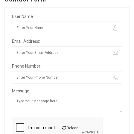
User Name:
Email Address:
Phone Number:
Message:
Reload