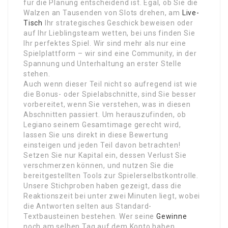
für die Planung entscheidend ist. Egal, ob Sie die
Walzen an Tausenden von Slots drehen, am
Live-
Tisch
Ihr strategisches Geschick beweisen oder
auf Ihr Lieblingsteam wetten, bei uns finden Sie
Ihr perfektes Spiel. Wir sind mehr als nur eine
Spielplattform – wir sind eine Community, in der
Spannung und Unterhaltung an erster Stelle
stehen.
Auch wenn dieser Teil nicht so aufregend ist wie
die Bonus- oder Spielabschnitte, sind Sie besser
vorbereitet, wenn Sie verstehen, was in diesen
Abschnitten passiert. Um herauszufinden, ob
Legiano seinem Gesamtimage gerecht wird,
lassen Sie uns direkt in diese Bewertung
einsteigen und jeden Teil davon betrachten!
Setzen Sie nur Kapital ein, dessen Verlust Sie
verschmerzen können, und nutzen Sie die
bereitgestellten Tools zur Spielerselbstkontrolle.
Unsere Stichproben haben gezeigt, dass die
Reaktionszeit bei unter zwei Minuten liegt, wobei
die Antworten selten aus Standard-
Textbausteinen bestehen. Wer seine
Gewinne
noch am selben Tag auf dem Konto haben