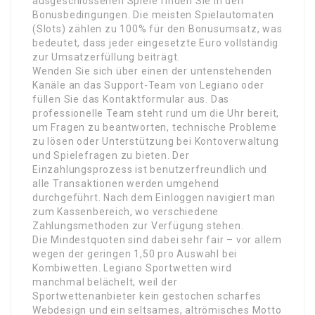
ausgeschlossenen Spiele finden Sie in den
Bonusbedingungen. Die meisten Spielautomaten
(Slots) zählen zu 100% für den Bonusumsatz, was
bedeutet, dass jeder eingesetzte Euro vollständig
zur Umsatzerfüllung beiträgt.
Wenden Sie sich über einen der untenstehenden
Kanäle an das Support-Team von Legiano oder
füllen Sie das Kontaktformular aus. Das
professionelle Team steht rund um die Uhr bereit,
um Fragen zu beantworten, technische Probleme
zu lösen oder Unterstützung bei Kontoverwaltung
und Spielefragen zu bieten. Der
Einzahlungsprozess ist benutzerfreundlich und
alle Transaktionen werden umgehend
durchgeführt. Nach dem Einloggen navigiert man
zum Kassenbereich, wo verschiedene
Zahlungsmethoden zur Verfügung stehen.
Die Mindestquoten sind dabei sehr fair – vor allem
wegen der geringen 1,50 pro Auswahl bei
Kombiwetten. Legiano Sportwetten wird
manchmal belächelt, weil der
Sportwettenanbieter kein gestochen scharfes
Webdesign und ein seltsames, altrömisches Motto