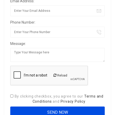
Email Address:
Phone Number:
Message:
Reload
By clicking checkbox, you agree to our
Terms and
Conditions
and
Privacy Policy