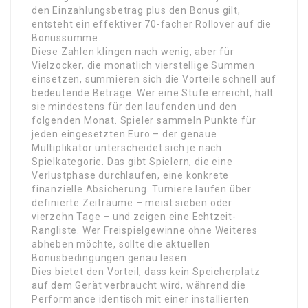
den Einzahlungsbetrag plus den Bonus gilt,
entsteht ein effektiver 70-facher Rollover auf die
Bonussumme.
Diese Zahlen klingen nach wenig, aber für
Vielzocker, die monatlich vierstellige Summen
einsetzen, summieren sich die Vorteile schnell auf
bedeutende Beträge. Wer eine Stufe erreicht, hält
sie mindestens für den laufenden und den
folgenden Monat. Spieler sammeln Punkte für
jeden eingesetzten Euro – der genaue
Multiplikator unterscheidet sich je nach
Spielkategorie. Das gibt Spielern, die eine
Verlustphase durchlaufen, eine konkrete
finanzielle Absicherung. Turniere laufen über
definierte Zeiträume – meist sieben oder
vierzehn Tage – und zeigen eine Echtzeit-
Rangliste. Wer Freispielgewinne ohne Weiteres
abheben möchte, sollte die aktuellen
Bonusbedingungen genau lesen.
Dies bietet den Vorteil, dass kein Speicherplatz
auf dem Gerät verbraucht wird, während die
Performance identisch mit einer installierten