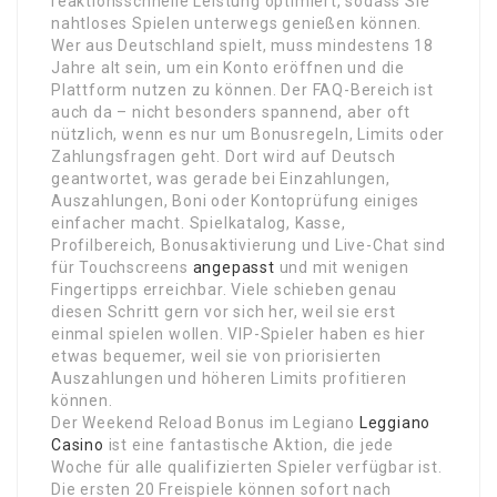
reaktionsschnelle Leistung optimiert, sodass Sie
nahtloses Spielen unterwegs genießen können.
Wer aus Deutschland spielt, muss mindestens 18
Jahre alt sein, um ein Konto eröffnen und die
Plattform nutzen zu können. Der FAQ-Bereich ist
auch da – nicht besonders spannend, aber oft
nützlich, wenn es nur um Bonusregeln, Limits oder
Zahlungsfragen geht. Dort wird auf Deutsch
geantwortet, was gerade bei Einzahlungen,
Auszahlungen, Boni oder Kontoprüfung einiges
einfacher macht. Spielkatalog, Kasse,
Profilbereich, Bonusaktivierung und Live-Chat sind
für Touchscreens
angepasst
und mit wenigen
Fingertipps erreichbar. Viele schieben genau
diesen Schritt gern vor sich her, weil sie erst
einmal spielen wollen. VIP-Spieler haben es hier
etwas bequemer, weil sie von priorisierten
Auszahlungen und höheren Limits profitieren
können.
Der Weekend Reload Bonus im Legiano
Leggiano
Casino
ist eine fantastische Aktion, die jede
Woche für alle qualifizierten Spieler verfügbar ist.
Die ersten 20 Freispiele können sofort nach