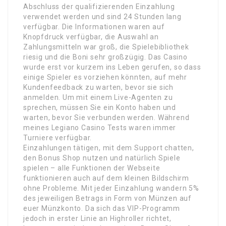
Abschluss der qualifizierenden Einzahlung
verwendet werden und sind 24 Stunden lang
verfügbar. Die Informationen waren auf
Knopfdruck verfügbar, die Auswahl an
Zahlungsmitteln war groß, die Spielebibliothek
riesig und die Boni sehr großzügig. Das Casino
wurde erst vor kurzem ins Leben gerufen, so dass
einige Spieler es vorziehen könnten, auf mehr
Kundenfeedback zu warten, bevor sie sich
anmelden. Um mit einem Live-Agenten zu
sprechen, müssen Sie ein Konto haben und
warten, bevor Sie verbunden werden. Während
meines Legiano Casino Tests waren immer
Turniere verfügbar.
Einzahlungen tätigen, mit dem Support chatten,
den Bonus Shop nutzen und natürlich Spiele
spielen – alle Funktionen der Webseite
funktionieren auch auf dem kleinen Bildschirm
ohne Probleme. Mit jeder Einzahlung wandern 5%
des jeweiligen Betrags in Form von Münzen auf
euer Münzkonto. Da sich das VIP-Programm
jedoch in erster Linie an Highroller richtet,