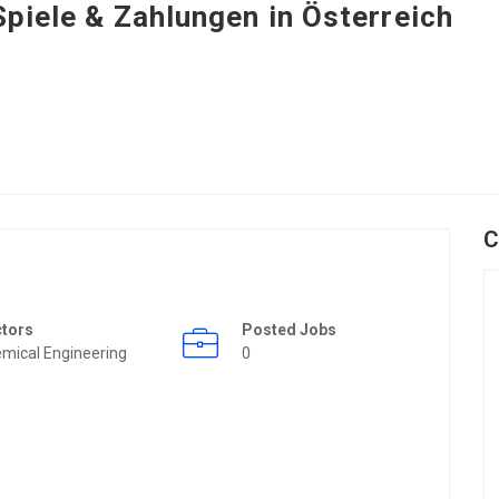
Spiele & Zahlungen in Österreich
C
ctors
Posted Jobs
mical Engineering
0