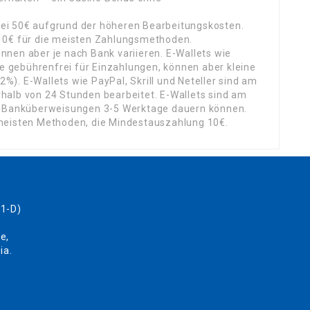
ei 50€ aufgrund der höheren Bearbeitungskosten.
 10€ für die meisten Zahlungsmethoden.
nen aber je nach Bank variieren. E-Wallets wie
se gebührenfrei für Einzahlungen, können aber kleine
). E-Wallets wie PayPal, Skrill und Neteller sind am
halb von 24 Stunden bearbeitet. E-Wallets sind am
nd Banküberweisungen 3-5 Werktage dauern können.
meisten Methoden, die Mindestauszahlung 10€.
1-D)
e,
ia.