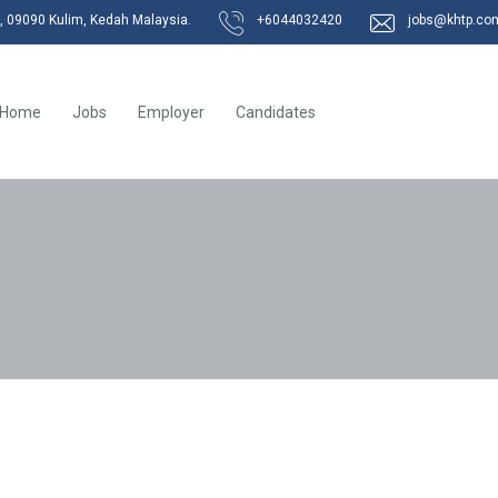
k, 09090 Kulim, Kedah Malaysia.
+6044032420
jobs@khtp.co
Home
Jobs
Employer
Candidates