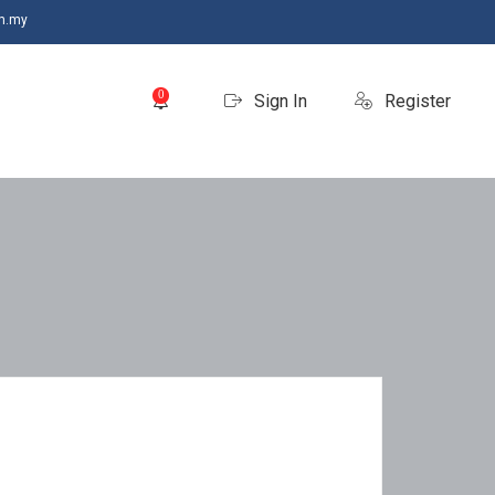
m.my
0
Sign In
Register