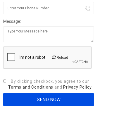
Message:
Reload
By clicking checkbox, you agree to our
Terms and Conditions
and
Privacy Policy