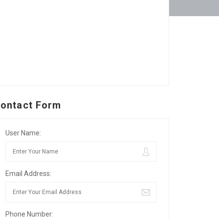
ontact Form
User Name:
Email Address:
Phone Number: