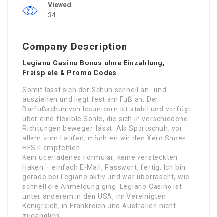
Viewed
34
Company Description
Legiano Casino Bonus ohne Einzahlung,
Freispiele & Promo Codes
Somit lässt sich der Schuh schnell an- und
ausziehen und liegt fest am Fuß an. Der
Barfußschuh von Iceunicorn ist stabil und verfügt
über eine flexible Sohle, die sich in verschiedene
Richtungen bewegen lässt. Als Sportschuh, vor
allem zum Laufen, möchten wir den Xero Shoes
HFS II empfehlen.
Kein überladenes Formular, keine versteckten
Haken – einfach E-Mail, Passwort, fertig. Ich bin
gerade bei Legiano aktiv und war überrascht, wie
schnell die Anmeldung ging. Legiano Casino ist
unter anderem in den USA, im Vereinigten
Königreich, in Frankreich und Australien nicht
zugänglich.