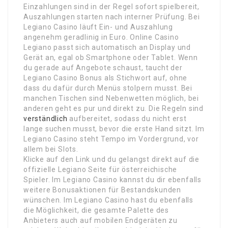
Einzahlungen sind in der Regel sofort spielbereit,
Auszahlungen starten nach interner Prüfung. Bei
Legiano Casino läuft Ein- und Auszahlung
angenehm geradlinig in Euro. Online Casino
Legiano passt sich automatisch an Display und
Gerät an, egal ob Smartphone oder Tablet. Wenn
du gerade auf Angebote schaust, taucht der
Legiano Casino Bonus als Stichwort auf, ohne
dass du dafür durch Menüs stolpern musst. Bei
manchen Tischen sind Nebenwetten möglich, bei
anderen geht es pur und direkt zu. Die Regeln sind
verständlich
aufbereitet, sodass du nicht erst
lange suchen musst, bevor die erste Hand sitzt. Im
Legiano Casino steht Tempo im Vordergrund, vor
allem bei Slots.
Klicke auf den Link und du gelangst direkt auf die
offizielle Legiano Seite für österreichische
Spieler. Im Legiano Casino kannst du dir ebenfalls
weitere Bonusaktionen für Bestandskunden
wünschen. Im Legiano Casino hast du ebenfalls
die Möglichkeit, die gesamte Palette des
Anbieters auch auf mobilen Endgeräten zu