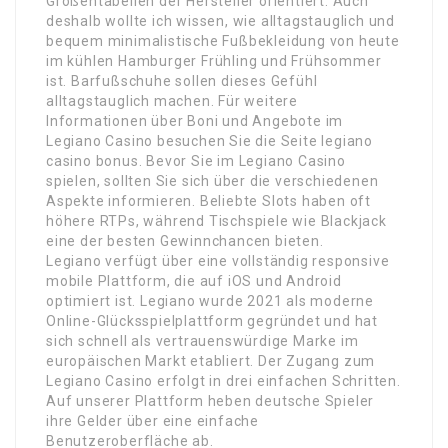
Größentabellen der Hersteller orientiert. Auch
deshalb wollte ich wissen, wie alltagstauglich und
bequem minimalistische Fußbekleidung von heute
im kühlen Hamburger Frühling und Frühsommer
ist. Barfußschuhe sollen dieses Gefühl
alltagstauglich machen. Für weitere
Informationen über Boni und Angebote im
Legiano Casino besuchen Sie die Seite legiano
casino bonus. Bevor Sie im Legiano Casino
spielen, sollten Sie sich über die verschiedenen
Aspekte informieren. Beliebte Slots haben oft
höhere RTPs, während Tischspiele wie Blackjack
eine der besten Gewinnchancen bieten.
Legiano verfügt über eine vollständig responsive
mobile Plattform, die auf iOS und Android
optimiert ist. Legiano wurde 2021 als moderne
Online-Glücksspielplattform gegründet und hat
sich schnell als vertrauenswürdige Marke im
europäischen Markt etabliert. Der Zugang zum
Legiano Casino erfolgt in drei einfachen Schritten.
Auf unserer Plattform heben deutsche Spieler
ihre Gelder über eine einfache
Benutzeroberfläche ab.