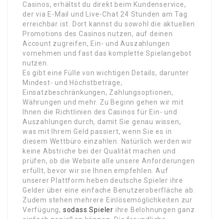
Casinos, erhältst du direkt beim Kundenservice,
der via E-Mail und Live-Chat 24 Stunden am Tag
erreichbar ist. Dort kannst du sowohl die aktuellen
Promotions des Casinos nutzen, auf deinen
Account zugreifen, Ein- und Auszahlungen
vornehmen und fast das komplette Spielangebot
nutzen.
Es gibt eine Fülle von wichtigen Details, darunter
Mindest- und Höchstbeträge,
Einsatzbeschränkungen, Zahlungsoptionen,
Währungen und mehr. Zu Beginn gehen wir mit
Ihnen die Richtlinien des Casinos für Ein- und
Auszahlungen durch, damit Sie genau wissen,
was mit Ihrem Geld passiert, wenn Sie es in
diesem Wettbüro einzahlen. Natürlich werden wir
keine Abstriche bei der Qualität machen und
prüfen, ob die Website alle unsere Anforderungen
erfüllt, bevor wir sie Ihnen empfehlen. Auf
unserer Plattform heben deutsche Spieler ihre
Gelder über eine einfache Benutzeroberfläche ab.
Zudem stehen mehrere Einlösemöglichkeiten zur
Verfügung,
sodass Spieler
ihre Belohnungen ganz