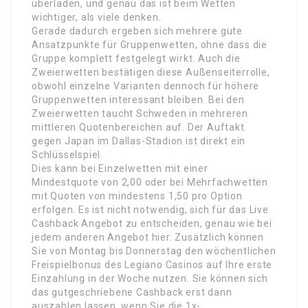
überladen, und genau das ist beim Wetten
wichtiger, als viele denken.
Gerade dadurch ergeben sich mehrere gute
Ansatzpunkte für Gruppenwetten, ohne dass die
Gruppe komplett festgelegt wirkt. Auch die
Zweierwetten bestätigen diese Außenseiterrolle,
obwohl einzelne Varianten dennoch für höhere
Gruppenwetten interessant bleiben. Bei den
Zweierwetten taucht Schweden in mehreren
mittleren Quotenbereichen auf. Der Auftakt
gegen Japan im Dallas-Stadion ist direkt ein
Schlüsselspiel.
Dies kann bei Einzelwetten mit einer
Mindestquote von 2,00 oder bei Mehrfachwetten
mit Quoten von mindestens 1,50 pro Option
erfolgen. Es ist nicht notwendig, sich für das Live
Cashback Angebot zu entscheiden, genau wie bei
jedem anderen Angebot hier. Zusätzlich können
Sie von Montag bis Donnerstag den wöchentlichen
Freispielbonus des Legiano Casinos auf Ihre erste
Einzahlung in der Woche nutzen. Sie können sich
das gutgeschriebene Cashback erst dann
auszahlen lassen, wenn Sie die 1x-