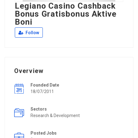
Legiano Casino Cashback
Bonus Gratisbonus Aktive
Boni
Follow
Overview
Founded Date
18/07/2011
Sectors
Research & Development
Posted Jobs