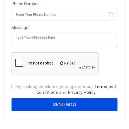
Phone Number:
Message:
Reload
By clicking checkbox, you agree to our
Terms and
Conditions
and
Privacy Policy