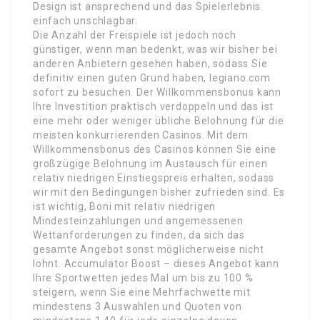
Design ist ansprechend und das Spielerlebnis
einfach unschlagbar.
Die Anzahl der Freispiele ist jedoch noch
günstiger, wenn man bedenkt, was wir bisher bei
anderen Anbietern gesehen haben, sodass Sie
definitiv einen guten Grund haben, legiano.com
sofort zu besuchen. Der Willkommensbonus kann
Ihre Investition praktisch verdoppeln und das ist
eine mehr oder weniger übliche Belohnung für die
meisten konkurrierenden Casinos. Mit dem
Willkommensbonus des Casinos können Sie eine
großzügige Belohnung im Austausch für einen
relativ niedrigen Einstiegspreis erhalten, sodass
wir mit den Bedingungen bisher zufrieden sind. Es
ist wichtig, Boni mit relativ niedrigen
Mindesteinzahlungen und angemessenen
Wettanforderungen zu finden, da sich das
gesamte Angebot sonst möglicherweise nicht
lohnt. Accumulator Boost – dieses Angebot kann
Ihre Sportwetten jedes Mal um bis zu 100 %
steigern, wenn Sie eine Mehrfachwette mit
mindestens 3 Auswahlen und Quoten von