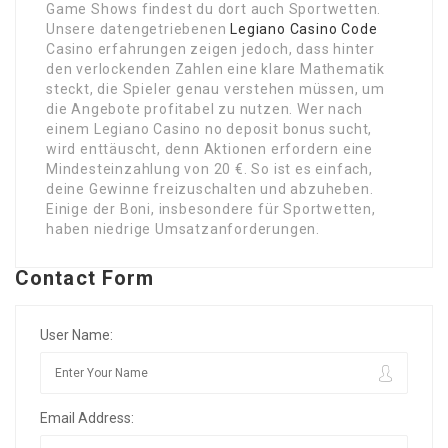
Game Shows findest du dort auch Sportwetten.
Unsere datengetriebenen
Legiano Casino Code
Casino erfahrungen zeigen jedoch, dass hinter
den verlockenden Zahlen eine klare Mathematik
steckt, die Spieler genau verstehen müssen, um
die Angebote profitabel zu nutzen. Wer nach
einem Legiano Casino no deposit bonus sucht,
wird enttäuscht, denn Aktionen erfordern eine
Mindesteinzahlung von 20 €. So ist es einfach,
deine Gewinne freizuschalten und abzuheben.
Einige der Boni, insbesondere für Sportwetten,
haben niedrige Umsatzanforderungen.
Contact Form
User Name:
Email Address: