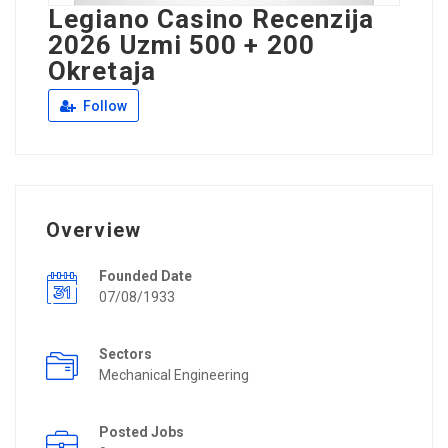
Legiano Casino Recenzija
2026 Uzmi 500 + 200
Okretaja
Follow
Overview
Founded Date
07/08/1933
Sectors
Mechanical Engineering
Posted Jobs