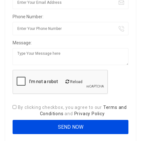
Phone Number:
Message:
Reload
By clicking checkbox, you agree to our
Terms and
Conditions
and
Privacy Policy