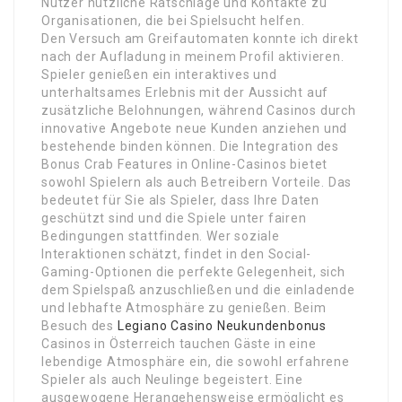
Nutzer nützliche Ratschläge und Kontakte zu
Organisationen, die bei Spielsucht helfen.
Den Versuch am Greifautomaten konnte ich direkt
nach der Aufladung in meinem Profil aktivieren.
Spieler genießen ein interaktives und
unterhaltsames Erlebnis mit der Aussicht auf
zusätzliche Belohnungen, während Casinos durch
innovative Angebote neue Kunden anziehen und
bestehende binden können. Die Integration des
Bonus Crab Features in Online-Casinos bietet
sowohl Spielern als auch Betreibern Vorteile. Das
bedeutet für Sie als Spieler, dass Ihre Daten
geschützt sind und die Spiele unter fairen
Bedingungen stattfinden. Wer soziale
Interaktionen schätzt, findet in den Social-
Gaming-Optionen die perfekte Gelegenheit, sich
dem Spielspaß anzuschließen und die einladende
und lebhafte Atmosphäre zu genießen. Beim
Besuch des
Legiano Casino Neukundenbonus
Casinos in Österreich tauchen Gäste in eine
lebendige Atmosphäre ein, die sowohl erfahrene
Spieler als auch Neulinge begeistert. Eine
ausgewogene Herangehensweise ermöglicht es