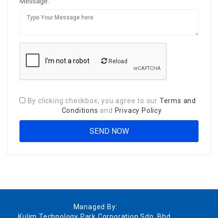
Message:
Reload
By clicking checkbox, you agree to our
Terms and
Conditions
and
Privacy Policy
Managed By:
Kulim Technology Park Corporation Sdn. Bhd.