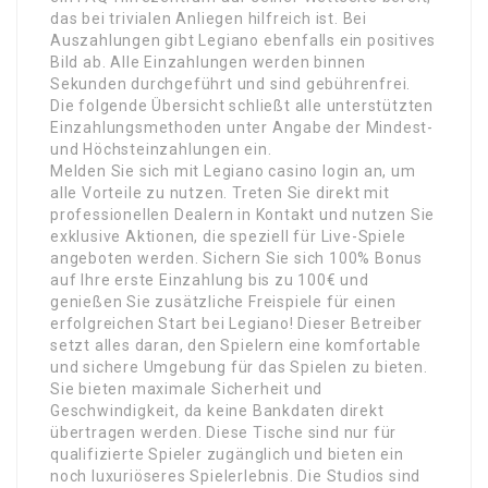
das bei trivialen Anliegen hilfreich ist. Bei
Auszahlungen gibt Legiano ebenfalls ein positives
Bild ab. Alle Einzahlungen werden binnen
Sekunden durchgeführt und sind gebührenfrei.
Die folgende Übersicht schließt alle unterstützten
Einzahlungsmethoden unter Angabe der Mindest-
und Höchsteinzahlungen ein.
Melden Sie sich mit Legiano casino login an, um
alle Vorteile zu nutzen. Treten Sie direkt mit
professionellen Dealern in Kontakt und nutzen Sie
exklusive Aktionen, die speziell für Live-Spiele
angeboten werden. Sichern Sie sich 100% Bonus
auf Ihre erste Einzahlung bis zu 100€ und
genießen Sie zusätzliche Freispiele für einen
erfolgreichen Start bei Legiano! Dieser Betreiber
setzt alles daran, den Spielern eine komfortable
und sichere Umgebung für das Spielen zu bieten.
Sie bieten maximale Sicherheit und
Geschwindigkeit, da keine Bankdaten direkt
übertragen werden. Diese Tische sind nur für
qualifizierte Spieler zugänglich und bieten ein
noch luxuriöseres Spielerlebnis. Die Studios sind