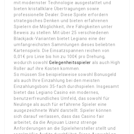
mit modernster Technologie ausgestattet und
bieten kristallklare Übertragungen sowie
professionelle Dealer. Diese Spiele erfordern
strategisches Denken und bieten erfahrenen
Spielern die Möglichkeit, ihre Fähigkeiten unter
Beweis zu stellen. Mit über 25 verschiedenen
Blackjack-Varianten bietet Legiano eine der
umfangreichsten Sammlungen dieses beliebten
Kartenspiels. Die Einsatzspannen reichen von
0,01€ pro Linie bis hin zu 100€ pro Drehung,
wodurch sowohl
Gelegenheitsspieler
als auch High
Roller auf ihre Kosten kommen.
So müssen Sie beispielsweise sowohl Bonusgeld
als auch Ihre Einzahlung bei den meisten
Einzahlungsboni 35-fach durchspielen. Insgesamt
bietet das Legiano Casino ein modernes,
benutzerfreundliches Umfeld, das sowohl für
Neulinge als auch für erfahrene Spieler eine
ausgezeichnete Wahl darstellt. Spieler können
sich darauf verlassen, dass das Casino fair
arbeitet, da die Anjouan Lizenz strenge
Anforderungen an die Spielehersteller stellt und