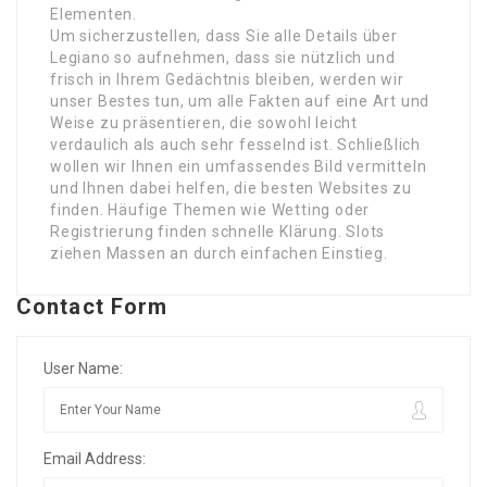
Elementen.
Um sicherzustellen, dass Sie alle Details über
Legiano so aufnehmen, dass sie nützlich und
frisch in Ihrem Gedächtnis bleiben, werden wir
unser Bestes tun, um alle Fakten auf eine Art und
Weise zu präsentieren, die sowohl leicht
verdaulich als auch sehr fesselnd ist. Schließlich
wollen wir Ihnen ein umfassendes Bild vermitteln
und Ihnen dabei helfen, die besten Websites zu
finden. Häufige Themen wie Wetting oder
Registrierung finden schnelle Klärung. Slots
ziehen Massen an durch einfachen Einstieg.
Contact Form
User Name:
Email Address: