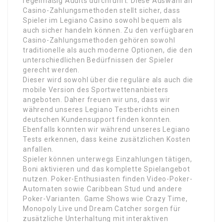
regelmäßig Audits durchführt. Diese Auswahl an
Casino-Zahlungsmethoden stellt sicher, dass
Spieler im Legiano Casino sowohl bequem als
auch sicher handeln können. Zu den verfügbaren
Casino-Zahlungsmethoden gehören sowohl
traditionelle als auch moderne Optionen, die den
unterschiedlichen Bedürfnissen der Spieler
gerecht werden.
Dieser wird sowohl über die reguläre als auch die
mobile Version des Sportwettenanbieters
angeboten. Daher freuen wir uns, dass wir
während unseres Legiano Testberichts einen
deutschen Kundensupport finden konnten.
Ebenfalls konnten wir während unseres Legiano
Tests erkennen, dass keine zusätzlichen Kosten
anfallen.
Spieler können unterwegs Einzahlungen tätigen,
Boni aktivieren und das komplette Spielangebot
nutzen. Poker-Enthusiasten finden Video-Poker-
Automaten sowie Caribbean Stud und andere
Poker-Varianten. Game Shows wie Crazy Time,
Monopoly Live und Dream Catcher sorgen für
zusätzliche Unterhaltung mit interaktiven