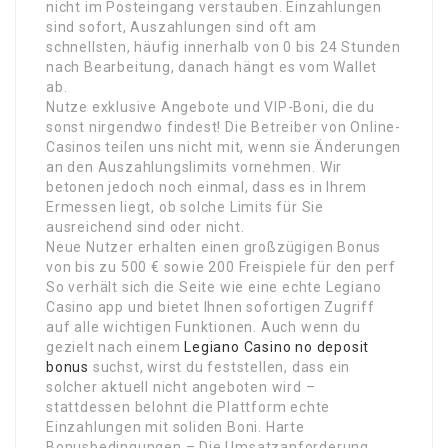
nicht im Posteingang verstauben. Einzahlungen
sind sofort, Auszahlungen sind oft am
schnellsten, häufig innerhalb von 0 bis 24 Stunden
nach Bearbeitung, danach hängt es vom Wallet
ab.
Nutze exklusive Angebote und VIP-Boni, die du
sonst nirgendwo findest! Die Betreiber von Online-
Casinos teilen uns nicht mit, wenn sie Änderungen
an den Auszahlungslimits vornehmen. Wir
betonen jedoch noch einmal, dass es in Ihrem
Ermessen liegt, ob solche Limits für Sie
ausreichend sind oder nicht.
Neue Nutzer erhalten einen großzügigen Bonus
von bis zu 500 € sowie 200 Freispiele für den perf
So verhält sich die Seite wie eine echte Legiano
Casino app und bietet Ihnen sofortigen Zugriff
auf alle wichtigen Funktionen. Auch wenn du
gezielt nach einem
Legiano Casino no deposit
bonus
suchst, wirst du feststellen, dass ein
solcher aktuell nicht angeboten wird –
stattdessen belohnt die Plattform echte
Einzahlungen mit soliden Boni. Harte
Bonusbedingungen – Die Umsatzanforderung