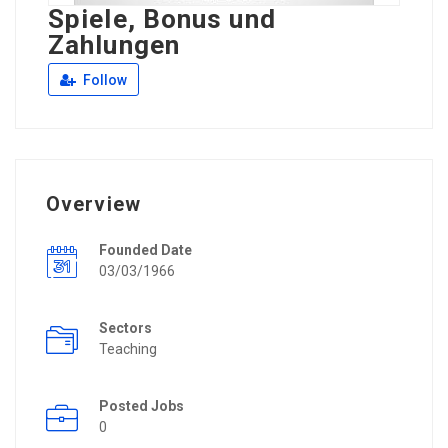
Spiele, Bonus und
Zahlungen
Follow
Overview
Founded Date
03/03/1966
Sectors
Teaching
Posted Jobs
0