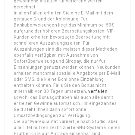
gewonnene als auch für verlorene Wetten
berechnet.
In allen Fällen erhalten Sie eine E-Mail mit dem
genauen Grund der Ablehnung. Für
Banküberweisungen liegt das Minimum bei 50€
aufgrund der höheren Bearbeitungskosten. VIP-
Kunden erhalten bevorzugte Bearbeitung mit
schnelleren Auszahlungszeiten. Für
Auszahlungen sind die meisten dieser Methoden
ebenfalls verfügbar, mit Ausnahme von
Sofortüberweisung und Giropay, die nur für
Einzahlungen genutzt werden können. Neukunden
erhalten manchmal spezielle Angebote per E-Mail
oder SMS, die kleine Boni ohne Einzahlung
enthalten können. Falls Sie den Bonus nicht
innerhalb von 30 Tagen umsetzen,
verfallen
sowohl das Bonusguthaben als auch alle damit
erzielten Gewinne automatisch. Ihr eingezahltes
Geld steht Ihnen dann sofort ohne
Umsatzbedingungen zur Verfügung.
Die Softwarequalität variiert je nach Studio, aber
alle Titel nutzen zertifizierte RNG-Systeme, deren
Prüfberichte auf Anfrage einsehbar sind.