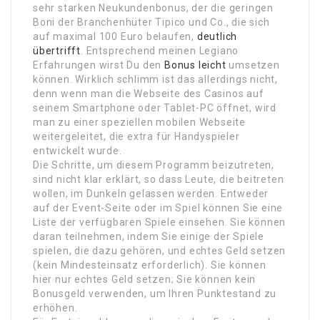
sehr starken Neukundenbonus, der die geringen
Boni der Branchenhüter Tipico und Co., die sich
auf maximal 100 Euro belaufen,
deutlich
übertrifft
. Entsprechend meinen Legiano
Erfahrungen wirst Du den
Bonus leicht
umsetzen
können. Wirklich schlimm ist das allerdings nicht,
denn wenn man die Webseite des Casinos auf
seinem Smartphone oder Tablet-PC öffnet, wird
man zu einer speziellen mobilen Webseite
weitergeleitet, die extra für Handyspieler
entwickelt wurde.
Die Schritte, um diesem Programm beizutreten,
sind nicht klar erklärt, so dass Leute, die beitreten
wollen, im Dunkeln gelassen werden. Entweder
auf der Event-Seite oder im Spiel können Sie eine
Liste der verfügbaren Spiele einsehen. Sie können
daran teilnehmen, indem Sie einige der Spiele
spielen, die dazu gehören, und echtes Geld setzen
(kein Mindesteinsatz erforderlich). Sie können
hier nur echtes Geld setzen; Sie können kein
Bonusgeld verwenden, um Ihren Punktestand zu
erhöhen.