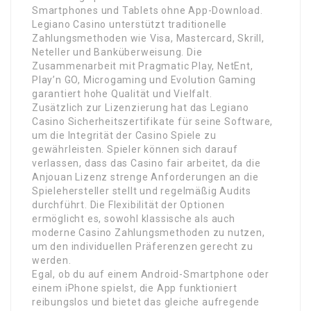
Smartphones und Tablets ohne App-Download.
Legiano Casino unterstützt traditionelle
Zahlungsmethoden wie Visa, Mastercard, Skrill,
Neteller und Banküberweisung. Die
Zusammenarbeit mit Pragmatic Play, NetEnt,
Play’n GO, Microgaming und Evolution Gaming
garantiert hohe Qualität und Vielfalt.
Zusätzlich zur Lizenzierung hat das Legiano
Casino Sicherheitszertifikate für seine Software,
um die Integrität der Casino Spiele zu
gewährleisten. Spieler können sich darauf
verlassen, dass das Casino fair arbeitet, da die
Anjouan Lizenz strenge Anforderungen an die
Spielehersteller stellt und regelmäßig Audits
durchführt. Die Flexibilität der Optionen
ermöglicht es, sowohl klassische als auch
moderne Casino Zahlungsmethoden zu nutzen,
um den individuellen Präferenzen gerecht zu
werden.
Egal, ob du auf einem Android-Smartphone oder
einem iPhone spielst, die App funktioniert
reibungslos und bietet das gleiche aufregende