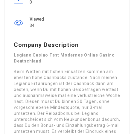
0
Viewed
34
Company Description
Legiano Casino Test Modernes Online Casino
Deutschland
Beim Wetten mit hohen Einsätzen kommen am
ehesten hohe Cashbacks zustande. Nach meinen
Legiano Erfahrungen ist der Cashback dann am
besten, wenn Du mit hohen Geldbeträgen wettest
und ausnahmsweise mal eine verlustreiche Woche
hast. Diesen musst Du binnen 30 Tagen, ohne
vorgeschriebene Mindestquote, nur 3-mal
umsetzen. Der Reloadbonus bei Legiano
unterscheidet sich vom Neukundenbonus dadurch,
dass Du den Bonus- und Einzahlungsbetrag 6-mal
umsetzen musst. Es verbleibt der Eindruck eines