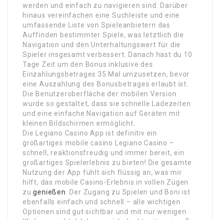
werden und einfach zu navigieren sind. Darüber
hinaus vereinfachen eine Suchleiste und eine
umfassende Liste von Spieleanbietern das
Auffinden bestimmter Spiele, was letztlich die
Navigation und den Unterhaltungswert für die
Spieler insgesamt verbessert. Danach hast du 10
Tage Zeit um den Bonus inklusive des
Einzahlungsbetrages 35 Mal umzusetzen, bevor
eine Auszahlung des Bonusbetrages erlaubt ist.
Die Benutzeroberfläche der mobilen Version
wurde so gestaltet, dass sie schnelle Ladezeiten
und eine einfache Navigation auf Geräten mit
kleinen Bildschirmen ermöglicht.
Die Legiano Casino App ist definitiv ein
großartiges mobile casino Legiano Casino –
schnell, reaktionsfreudig und immer bereit, ein
großartiges Spielerlebnis zu bieten! Die gesamte
Nutzung der App fühlt sich flüssig an, was mir
hilft, das mobile Casino-Erlebnis in vollen Zügen
zu
genießen
. Der Zugang zu Spielen und Boni ist
ebenfalls einfach und schnell – alle wichtigen
Optionen sind gut sichtbar und mit nur wenigen