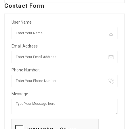
Contact Form
User Name:
Email Address:
Phone Number:
Message: