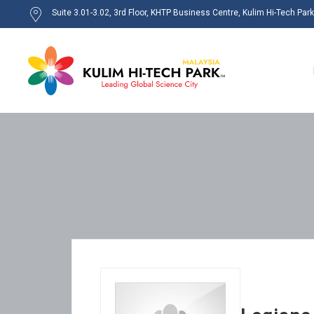
Suite 3.01-3.02, 3rd Floor, KHTP Business Centre, Kulim Hi-Tech Par