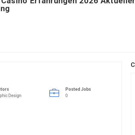
 Casino Erfahrungen 2026 Aktueller
ung
C
ctors
Posted Jobs
phic Design
0