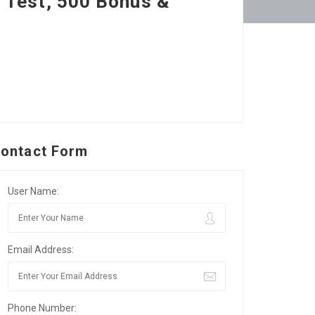
 Test, 500 Bonus &
ontact Form
User Name:
Email Address:
Phone Number: