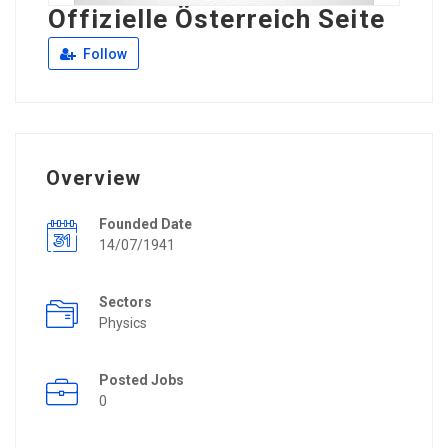
Offizielle Österreich Seite
Follow
Overview
Founded Date
14/07/1941
Sectors
Physics
Posted Jobs
0