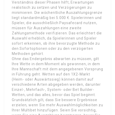
Verständnis dieser Phasen hilft, Erwartungen
realistisch zu setzen und Verzögerungen zu
minimieren. Die wöchentliche Auszahlungsgrenze
liegt standardmäßig bei 5.000 €. Spielerinnen und
Spieler, die ausschließlich Paysafecard nutzen,
müssen für Auszahlungen eine zweite
Zahlungsmethode verifizieren. Das erleichtert die
Auswahl erheblich, da Spielerinnen und Spieler
sofort erkennen, ob ihre bevorzugte Methode zu
den Sofortoptionen oder zu den verzögerten
Methoden gehört.
Ohne das Endergebnis abwarten zu müssen, gilt
Ihre Wette in dem Moment als gewonnen, in dem
Ihre Mannschaft mit dem angegebenen Vorsprung
in Führung geht. Wetten auf den 1X2-Markt
(Heim- oder Auswärtssieg) können damit auf
verschiedene Arten abgegeben werden, darunter
Einzel-, Mehrfach-, System- oder Bet Builder-
Wetten, und das alles, bevor das Spiel beginnt.
Grundsätzlich gilt, dass Sie bessere Ergebnisse
erzielen, wenn Sie mehr Auswahlmöglichkeiten zu
Ihrer Multibet hinzufügen. Seien Sie vorsichtig,