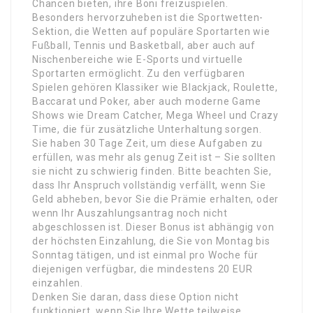
Chancen bieten, ihre Boni freizuspielen.
Besonders hervorzuheben ist die Sportwetten-
Sektion, die Wetten auf populäre Sportarten wie
Fußball, Tennis und Basketball, aber auch auf
Nischenbereiche wie E-Sports und virtuelle
Sportarten ermöglicht. Zu den verfügbaren
Spielen gehören Klassiker wie Blackjack, Roulette,
Baccarat und Poker, aber auch moderne Game
Shows wie Dream Catcher, Mega Wheel und Crazy
Time, die für zusätzliche Unterhaltung sorgen.
Sie haben 30 Tage Zeit, um diese Aufgaben zu
erfüllen, was mehr als genug Zeit ist – Sie sollten
sie nicht zu schwierig finden. Bitte beachten Sie,
dass Ihr Anspruch vollständig verfällt, wenn Sie
Geld abheben, bevor Sie die Prämie erhalten, oder
wenn Ihr Auszahlungsantrag noch nicht
abgeschlossen ist. Dieser Bonus ist abhängig von
der höchsten Einzahlung, die Sie von Montag bis
Sonntag tätigen, und ist einmal pro Woche für
diejenigen verfügbar, die mindestens 20 EUR
einzahlen.
Denken Sie daran, dass diese Option nicht
funktioniert, wenn Sie Ihre Wette teilweise