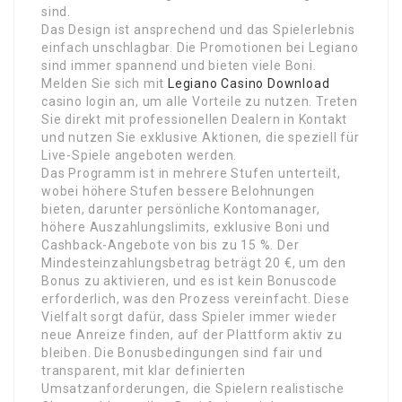
sind.
Das Design ist ansprechend und das Spielerlebnis
einfach unschlagbar. Die Promotionen bei Legiano
sind immer spannend und bieten viele Boni.
Melden Sie sich mit
Legiano Casino Download
casino login an, um alle Vorteile zu nutzen. Treten
Sie direkt mit professionellen Dealern in Kontakt
und nutzen Sie exklusive Aktionen, die speziell für
Live-Spiele angeboten werden.
Das Programm ist in mehrere Stufen unterteilt,
wobei höhere Stufen bessere Belohnungen
bieten, darunter persönliche Kontomanager,
höhere Auszahlungslimits, exklusive Boni und
Cashback-Angebote von bis zu 15 %. Der
Mindesteinzahlungsbetrag beträgt 20 €, um den
Bonus zu aktivieren, und es ist kein Bonuscode
erforderlich, was den Prozess vereinfacht. Diese
Vielfalt sorgt dafür, dass Spieler immer wieder
neue Anreize finden, auf der Plattform aktiv zu
bleiben. Die Bonusbedingungen sind fair und
transparent, mit klar definierten
Umsatzanforderungen, die Spielern realistische