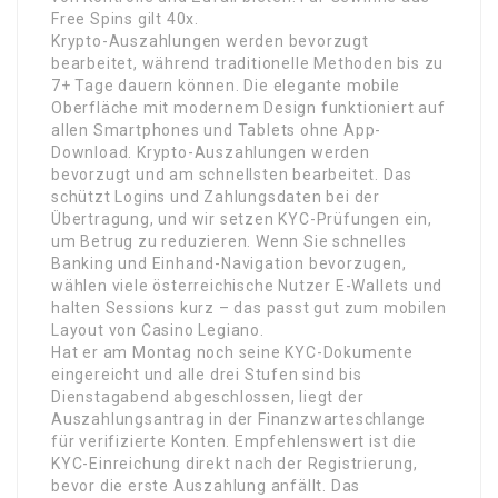
Free Spins gilt 40x.
Krypto-Auszahlungen werden bevorzugt
bearbeitet, während traditionelle Methoden bis zu
7+ Tage dauern können. Die elegante mobile
Oberfläche mit modernem Design funktioniert auf
allen Smartphones und Tablets ohne App-
Download. Krypto-Auszahlungen werden
bevorzugt und am schnellsten bearbeitet. Das
schützt Logins und Zahlungsdaten bei der
Übertragung, und wir setzen KYC-Prüfungen ein,
um Betrug zu reduzieren. Wenn Sie schnelles
Banking und Einhand-Navigation bevorzugen,
wählen viele österreichische Nutzer E-Wallets und
halten Sessions kurz – das passt gut zum mobilen
Layout von Casino Legiano.
Hat er am Montag noch seine KYC-Dokumente
eingereicht und alle drei Stufen sind bis
Dienstagabend abgeschlossen, liegt der
Auszahlungsantrag in der Finanzwarteschlange
für verifizierte Konten. Empfehlenswert ist die
KYC-Einreichung direkt nach der Registrierung,
bevor die erste Auszahlung anfällt. Das