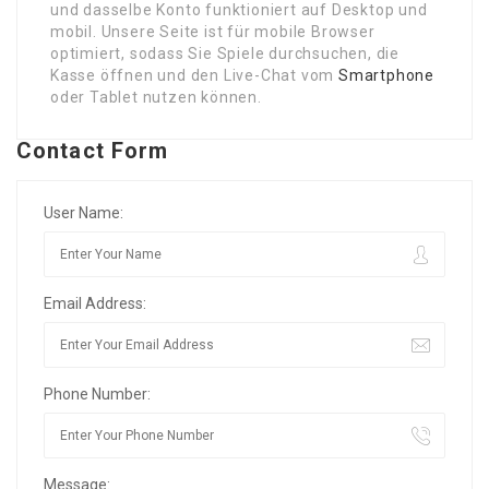
und dasselbe Konto funktioniert auf Desktop und
mobil. Unsere Seite ist für mobile Browser
optimiert, sodass Sie Spiele durchsuchen, die
Kasse öffnen und den Live-Chat vom
Smartphone
oder Tablet nutzen können.
Contact Form
User Name:
Email Address:
Phone Number:
Message: