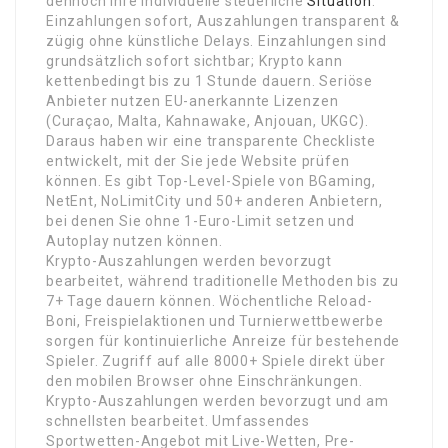
dennoch Ihre individuelle steuerliche
Situation
.
Einzahlungen sofort, Auszahlungen transparent &
zügig ohne künstliche Delays. Einzahlungen sind
grundsätzlich sofort sichtbar; Krypto kann
kettenbedingt bis zu 1 Stunde dauern. Seriöse
Anbieter nutzen EU-anerkannte Lizenzen
(Curaçao, Malta, Kahnawake, Anjouan, UKGC).
Daraus haben wir eine transparente Checkliste
entwickelt, mit der Sie jede Website prüfen
können. Es gibt Top-Level-Spiele von BGaming,
NetEnt, NoLimitCity und 50+ anderen Anbietern,
bei denen Sie ohne 1-Euro-Limit setzen und
Autoplay nutzen können.
Krypto-Auszahlungen werden bevorzugt
bearbeitet, während traditionelle Methoden bis zu
7+ Tage dauern können. Wöchentliche Reload-
Boni, Freispielaktionen und Turnierwettbewerbe
sorgen für kontinuierliche Anreize für bestehende
Spieler. Zugriff auf alle 8000+ Spiele direkt über
den mobilen Browser ohne Einschränkungen.
Krypto-Auszahlungen werden bevorzugt und am
schnellsten bearbeitet. Umfassendes
Sportwetten-Angebot mit Live-Wetten, Pre-