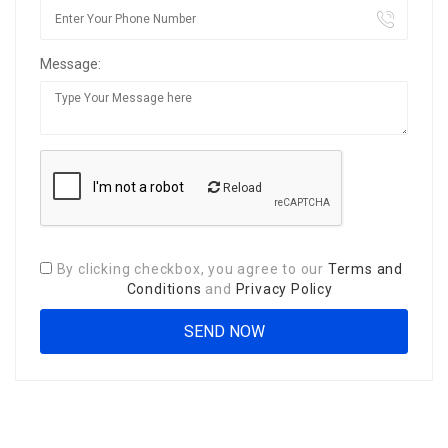
Message:
Reload
By clicking checkbox, you agree to our
Terms and
Conditions
and
Privacy Policy