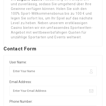
und zuverlässig, sodass Sie umgehend über Ihre
Gewinne verfügen können. Holen Sie sich den
100% Sport-Willkommensbonus bis zu 100 € und
legen Sie sofort los, um Ihr Spiel auf das nächste
Level zu heben. Neben unserem erstklassigen
Casino bieten wir ein umfassendes Sportwetten-
Angebot mit wettbewerbsfähigen Quoten für
unzählige Sportarten und Events weltweit.
Contact Form
User Name:
Email Address:
Phone Number: