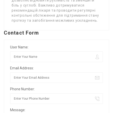
дозволяє відновити рухливість та зменшити
біль у суглобі. Важливо дотримуватися
рекомендацій лікаря та проводити регулярні
контрольні обстеження для підтримання стану
протезу та запобігання можливих ускладнень.
Contact Form
User Name:
Email Address:
Phone Number:
Message: