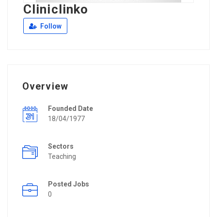
Cliniclinko
Follow
Overview
Founded Date
18/04/1977
Sectors
Teaching
Posted Jobs
0