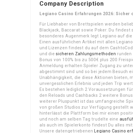
Company Description
Legiano Casino Erfahrungen 2026: Sicher 
Für Liebhaber von Brettspielen werden belie
Blackjack, Baccarat sowie Poker. Du findest 
besonderes Augenmerk legt Legiano auf die 
Einen ausführlichen Artikel mit allen Legi
und Lizenzen findest du auf dem CashtoCod
und die
sicheren Zahlungsmethoden
runden 
Bonus von 100% bis zu 500€ plus 200 Freispi
Anmeldung erhalten Spieler Zugang zu unter
abgestimmt sind und so bei jedem Besuch ei
Unabhängigkeit, die diese Aktionen bieten,
unvergesslichen Erlebnis und jeden Trip wert
Es bestehen lediglich 2 Voraussetzungen für
den Reloads und Cashbacks 2 weitere Bonus
weiterer Pluspunkt ist das umfangreiche Spi
von großen Studios zur Verfügung gestellt 
hinterlässt die Plattform bei mir einen posit
und noch am selben Tag trudelte eine
ausfü
als auch im Spielerkonto findest Du alles mit
Unsere datengetriebenen
Legiano Casino er