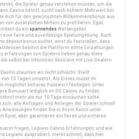
steckt, die Spieler genau verstehen müssen, um die
iano Casino betritt, sucht nach echtem Mehrwert bei
de dich für den gewünschten Willkommensbonus aus
von zusätzlichen Mitteln zu profitieren. Egal,
findest du ein
spannendes
Wettangebot.
 eine faire und zuverlässige Spielumgebung. Auch
o deposit bonus suchst, wirst du feststellen, dass
stattdessen belohnt die Plattform echte Einzahlungen
sino erfahrungen von Spielern heben genau diese
 die selbst bei intensiven Sessions mit Live-Dealern
asino staunten wir nicht schlecht. Stellt
b von 10 Tagen umsetzt. Als Erstes müsst Ihr
in möglichst sicheres Passwort festlegen. Unter
ere Bonusart lediglich im SG Casino zu finden.
eitlimit mehr als nur 10 Tage einräumen sollte.
sich, alle Anfragen und Anliegen der Spieler schnell
en Anweisungen finden Sie in Ihrem Konto unter
ch Spiel, aber garantieren ein faires und sicheres
zuerst fragen, Legiano Casino Erfahrungen, und wie
no Legiano ausprobiert, merkt schnell, dass hier