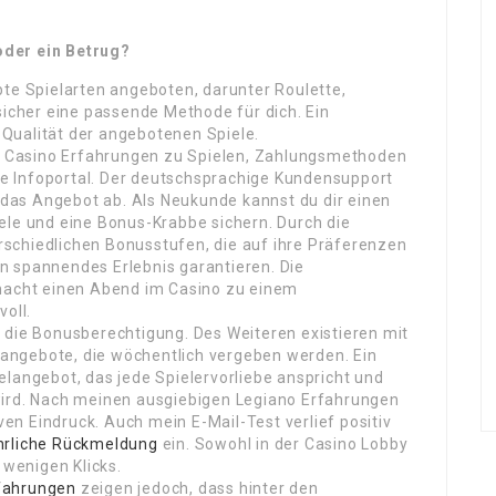
oder ein Betrug?
bte Spielarten angeboten, darunter Roulette,
sicher eine passende Methode für dich. Ein
Qualität der angebotenen Spiele.
ano Casino Erfahrungen zu Spielen, Zahlungsmethoden
e Infoportal. Der deutschsprachige Kundensupport
das Angebot ab. Als Neukunde kannst du dir einen
ele und eine Bonus-Krabbe sichern. Durch die
schiedlichen Bonusstufen, die auf ihre Präferenzen
n spannendes Erlebnis garantieren. Die
 macht einen Abend im Casino zu einem
voll.
 die Bonusberechtigung. Des Weiteren existieren mit
angebote, die wöchentlich vergeben werden. Ein
elangebot, das jede Spielervorliebe anspricht und
wird. Nach meinen ausgiebigen Legiano Erfahrungen
iven Eindruck. Auch mein E-Mail-Test verlief positiv
hrliche Rückmeldung
ein. Sowohl in der Casino Lobby
 wenigen Klicks.
fahrungen
zeigen jedoch, dass hinter den