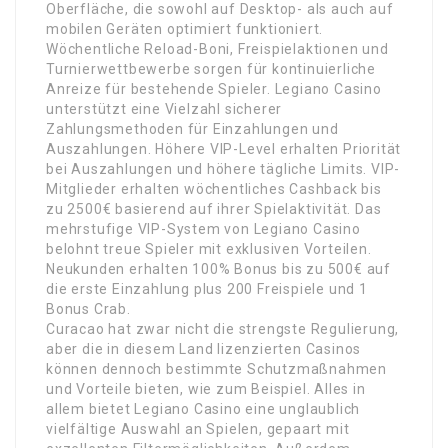
Oberfläche, die sowohl auf Desktop- als auch auf
mobilen Geräten optimiert funktioniert.
Wöchentliche Reload-Boni, Freispielaktionen und
Turnierwettbewerbe sorgen für kontinuierliche
Anreize für bestehende Spieler. Legiano Casino
unterstützt eine Vielzahl sicherer
Zahlungsmethoden für Einzahlungen und
Auszahlungen. Höhere VIP-Level erhalten Priorität
bei Auszahlungen und höhere tägliche Limits. VIP-
Mitglieder erhalten wöchentliches Cashback bis
zu 2500€ basierend auf ihrer Spielaktivität. Das
mehrstufige VIP-System von Legiano Casino
belohnt treue Spieler mit exklusiven Vorteilen.
Neukunden erhalten 100% Bonus bis zu 500€ auf
die erste Einzahlung plus 200 Freispiele und 1
Bonus Crab.
Curacao hat zwar nicht die strengste Regulierung,
aber die in diesem Land lizenzierten Casinos
können dennoch bestimmte Schutzmaßnahmen
und Vorteile bieten, wie zum Beispiel. Alles in
allem bietet Legiano Casino eine unglaublich
vielfältige Auswahl an Spielen, gepaart mit