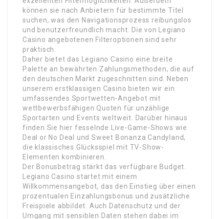
exzellenten Filtermöglichkeiten. Außerdem
können sie nach Anbietern für bestimmte Titel
suchen, was den Navigationsprozess reibungslos
und benutzerfreundlich macht. Die von Legiano
Casino angebotenen Filteroptionen sind sehr
praktisch.
Daher bietet das Legiano Casino eine breite
Palette an bewährten Zahlungsmethoden, die auf
den deutschen Markt zugeschnitten sind. Neben
unserem erstklassigen Casino bieten wir ein
umfassendes Sportwetten-Angebot mit
wettbewerbsfähigen Quoten für unzählige
Sportarten und Events weltweit. Darüber hinaus
finden Sie hier fesselnde Live-Game-Shows wie
Deal or No Deal und Sweet Bonanza Candyland,
die klassisches Glücksspiel mit TV-Show-
Elementen kombinieren.
Der Bonusbetrag stärkt das verfügbare Budget.
Legiano Casino startet mit einem
Willkommensangebot, das den Einstieg über einen
prozentualen Einzahlungsbonus und zusätzliche
Freispiele abbildet. Auch Datenschutz und der
Umgang mit sensiblen Daten stehen dabei im