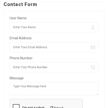
Contact Form
User Name:
Email Address:
Phone Number:
Message: