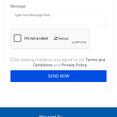
Message:
Reload
By clicking checkbox, you agree to our
Terms and
Conditions
and
Privacy Policy
Managed By: