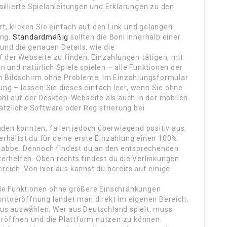
llierte Spielanleitungen und Erklärungen zu den
t, klicken Sie einfach auf den Link und gelangen
ung.
Standardmäßig
sollten die Boni innerhalb einer
nd die genauen Details, wie die
 der Webseite zu finden. Einzahlungen tätigen, mit
 und natürlich Spiele spielen – alle Funktionen der
n Bildschirm ohne Probleme. Im Einzahlungsformular
ung – lassen Sie dieses einfach leer, wenn Sie ohne
hl auf der Desktop-Webseite als auch in der mobilen
ätzliche Software oder Registrierung bei
den konnten, fallen jedoch überwiegend positiv aus.
 erhältst du für deine erste Einzahlung einen 100%
krabbe. Dennoch findest du an den entsprechenden
iterhelfen. Oben rechts findest du die Verlinkungen
ich. Von hier aus kannst du bereits auf einige
 alle Funktionen ohne größere Einschränkungen
ontoeröffnung landet man direkt im eigenen Bereich,
us auswählen. Wer aus Deutschland spielt, muss
eröffnen und die Plattform nutzen zu können.