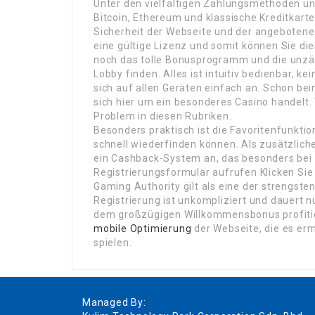
Unter den vielfältigen Zahlungsmethoden u
Bitcoin, Ethereum und klassische Kreditkart
Sicherheit der Webseite und der angebotenen
eine gültige Lizenz und somit können Sie di
noch das tolle Bonusprogramm und die unzähli
Lobby finden. Alles ist intuitiv bedienbar, ke
sich auf allen Geräten einfach an. Schon be
sich hier um ein besonderes Casino handelt. V
Problem in diesen Rubriken.
Besonders praktisch ist die Favoritenfunktion
schnell wiederfinden können. Als zusätzlich
ein Cashback-System an, das besonders bei 
Registrierungsformular aufrufen Klicken Sie
Gaming Authority gilt als eine der strengst
Registrierung ist unkompliziert und dauert n
dem großzügigen Willkommensbonus profitie
mobile Optimierung
der Webseite, die es erm
spielen.
Managed By: