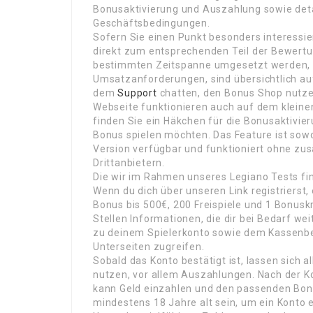
Bonusaktivierung und Auszahlung sowie detai
Geschäftsbedingungen.
Sofern Sie einen Punkt besonders interessier
direkt zum entsprechenden Teil der Bewert
bestimmten Zeitspanne umgesetzt werden, u
Umsatzanforderungen, sind übersichtlich auf
dem
Support
chatten, den Bonus Shop nutzen
Webseite funktionieren auch auf dem kleine
finden Sie ein Häkchen für die Bonusaktivier
Bonus spielen möchten. Das Feature ist sowo
Version verfügbar und funktioniert ohne zus
Drittanbietern.
Die wir im Rahmen unseres Legiano Tests fin
Wenn du dich über unseren Link registrierst,
Bonus bis 500€, 200 Freispiele und 1 Bonus
Stellen Informationen, die dir bei Bedarf we
zu deinem Spielerkonto sowie dem Kassenbere
Unterseiten zugreifen.
Sobald das Konto bestätigt ist, lassen sich
nutzen, vor allem Auszahlungen. Nach der K
kann Geld einzahlen und den passenden Bon
mindestens 18 Jahre alt sein, um ein Konto 