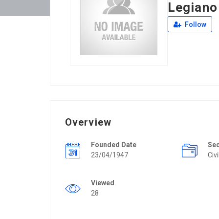
Legiano
Follow
Overview
Founded Date
Se
23/04/1947
Civ
Viewed
28