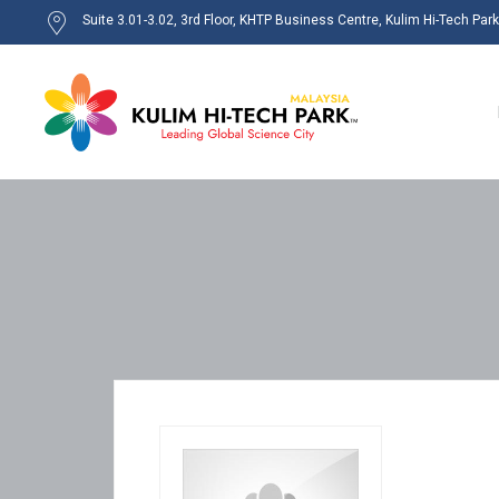
Suite 3.01-3.02, 3rd Floor, KHTP Business Centre, Kulim Hi-Tech Par