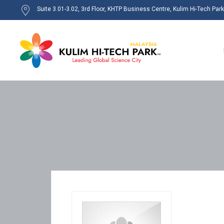
Suite 3.01-3.02, 3rd Floor, KHTP Business Centre, Kulim Hi-Tech Par