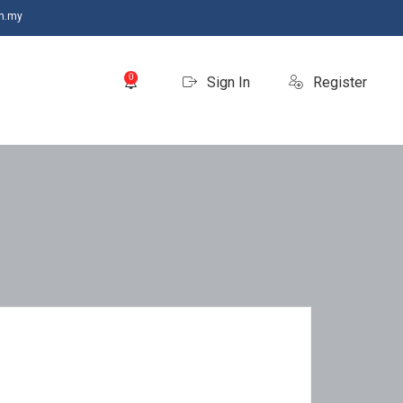
m.my
0
Sign In
Register