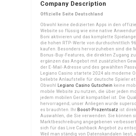
Company Description
Offizielle Seite Deutschland
Obwohl keine dedizierten Apps in den offizie
Website so flüssig wie eine native Anwendu
Boni aktivieren und das komplette Spielang
die hohen RTP-Werte von durchschnittlich 96
kaufen. Besonders hervorzuheben sind die M
Bonus-Buy-Features, die direkten Zugang z
ergänzen das Angebot mit zusätzlichen Ge
der E-Mail-Adresse und des gewählten Pass
Legiano Casino startete 2024 als moderne On
beliebte Anlaufstelle für deutsche Spieler et
Obwohl
Legiano Casino Gutschein
keine mobi
mobile Website zu nutzen, die über jeden m
jedem mobilen Gerät kompatibel ist. Die Qual
hervorragend; unser Anliegen wurde supersch
es brauchten. Ihr
Boost-Prozentsatz
ist dire
Auswahlen, die Sie verwenden. Sie können si
Marktbeschreibung angegebenen verbesserte
sich für das Live Cashback Angebot zu ents
Weil man ständig von Datenskandalen liest, w