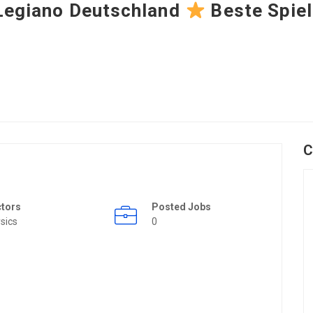
Legiano Deutschland
Beste Spiel
C
ctors
Posted Jobs
sics
0