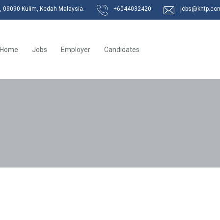
k, 09090 Kulim, Kedah Malaysia.
+6044032420
jobs@khtp.co
Home
Jobs
Employer
Candidates