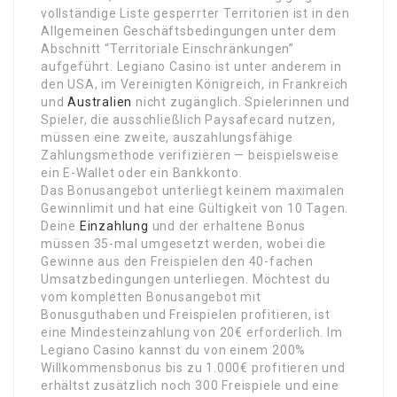
vollständige Liste gesperrter Territorien ist in den
Allgemeinen Geschäftsbedingungen unter dem
Abschnitt “Territoriale Einschränkungen”
aufgeführt. Legiano Casino ist unter anderem in
den USA, im Vereinigten Königreich, in Frankreich
und
Australien
nicht zugänglich. Spielerinnen und
Spieler, die ausschließlich Paysafecard nutzen,
müssen eine zweite, auszahlungsfähige
Zahlungsmethode verifizieren — beispielsweise
ein E-Wallet oder ein Bankkonto.
Das Bonusangebot unterliegt keinem maximalen
Gewinnlimit und hat eine Gültigkeit von 10 Tagen.
Deine
Einzahlung
und der erhaltene Bonus
müssen 35-mal umgesetzt werden, wobei die
Gewinne aus den Freispielen den 40-fachen
Umsatzbedingungen unterliegen. Möchtest du
vom kompletten Bonusangebot mit
Bonusguthaben und Freispielen profitieren, ist
eine Mindesteinzahlung von 20€ erforderlich. Im
Legiano Casino kannst du von einem 200%
Willkommensbonus bis zu 1.000€ profitieren und
erhältst zusätzlich noch 300 Freispiele und eine