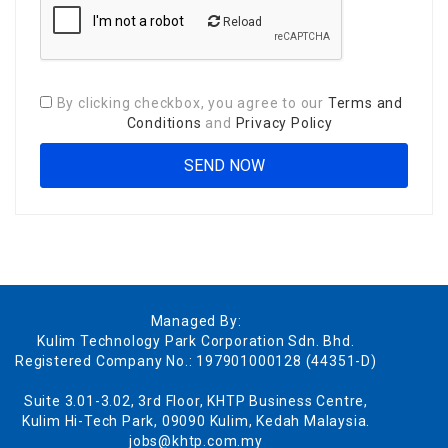
Reload
By clicking checkbox, you agree to our
Terms and
Conditions
and
Privacy Policy
Managed By:
Kulim Technology Park Corporation Sdn. Bhd.
Registered Company No.: 197901000128 (44351-D)
Suite 3.01-3.02, 3rd Floor, KHTP Business Centre,
Kulim Hi-Tech Park, 09090 Kulim, Kedah Malaysia.
jobs@khtp.com.my