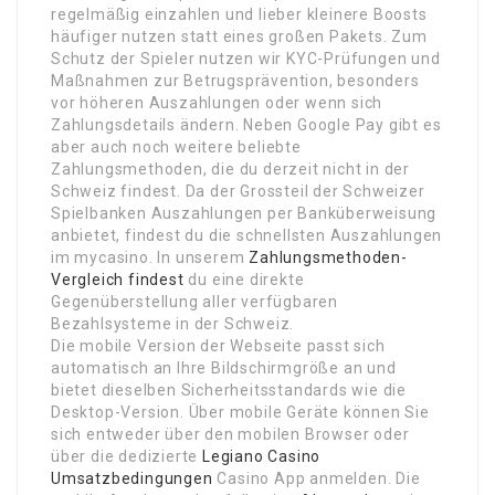
regelmäßig einzahlen und lieber kleinere Boosts
häufiger nutzen statt eines großen Pakets. Zum
Schutz der Spieler nutzen wir KYC-Prüfungen und
Maßnahmen zur Betrugsprävention, besonders
vor höheren Auszahlungen oder wenn sich
Zahlungsdetails ändern. Neben Google Pay gibt es
aber auch noch weitere beliebte
Zahlungsmethoden, die du derzeit nicht in der
Schweiz findest. Da der Grossteil der Schweizer
Spielbanken Auszahlungen per Banküberweisung
anbietet, findest du die schnellsten Auszahlungen
im mycasino. In unserem
Zahlungsmethoden-
Vergleich findest
du eine direkte
Gegenüberstellung aller verfügbaren
Bezahlsysteme in der Schweiz.
Die mobile Version der Webseite passt sich
automatisch an Ihre Bildschirmgröße an und
bietet dieselben Sicherheitsstandards wie die
Desktop-Version. Über mobile Geräte können Sie
sich entweder über den mobilen Browser oder
über die dedizierte
Legiano Casino
Umsatzbedingungen
Casino App anmelden. Die