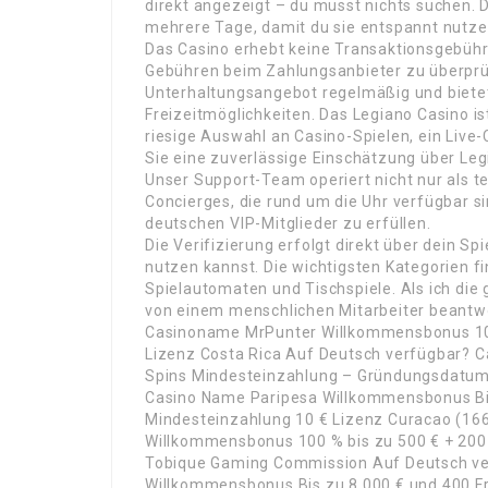
direkt angezeigt – du musst nichts suchen. Di
mehrere Tage, damit du sie entspannt nutze
Das Casino erhebt keine Transaktionsgebühr
Gebühren beim Zahlungsanbieter zu überprüf
Unterhaltungsangebot regelmäßig und bietet
Freizeitmöglichkeiten. Das Legiano Casino is
riesige Auswahl an Casino-Spielen, ein Liv
Sie eine zuverlässige Einschätzung über Legi
Unser Support-Team operiert nicht nur als t
Concierges, die rund um die Uhr verfügbar s
deutschen VIP-Mitglieder zu erfüllen.
Die Verifizierung erfolgt direkt über dein Spi
nutzen kannst. Die wichtigsten Kategorien fi
Spielautomaten und Tischspiele. Als ich die g
von einem menschlichen Mitarbeiter beantw
Casinoname MrPunter Willkommensbonus 100
Lizenz Costa Rica Auf Deutsch verfügbar? 
Spins Mindesteinzahlung – Gründungsdatum
Casino Name Paripesa Willkommensbonus Bis 
Mindesteinzahlung 10 € Lizenz Curacao (1
Willkommensbonus 100 % bis zu 500 € + 200
Tobique Gaming Commission Auf Deutsch ve
Willkommensbonus Bis zu 8.000 € und 400 Fr