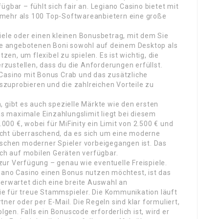
ügbar – fühlt sich fair an. Legiano Casino bietet mit
 mehr als 100 Top-Softwareanbietern eine große
iele oder einen kleinen Bonusbetrag, mit dem Sie
die angebotenen Boni sowohl auf deinem Desktop als
n, um flexibel zu spielen. Es ist wichtig, die
zustellen, dass du die Anforderungen erfüllst.
 Casino mit Bonus Crab und das zusätzliche
uszuprobieren und die zahlreichen Vorteile zu
, gibt es auch spezielle Märkte wie den ersten
 maximale Einzahlungslimit liegt bei diesem
00 €, wobei für MiFinity ein Limit von 2.500 € und
 nicht überraschend, da es sich um eine moderne
nschen moderner Spieler vorbeigegangen ist. Das
uch auf mobilen Geräten verfügbar.
ur Verfügung – genau wie eventuelle Freispiele.
iano Casino einen Bonus nutzen möchtest, ist das
erwartet dich eine breite Auswahl an
e für treue Stammspieler. Die Kommunikation läuft
ner oder per E-Mail. Die Regeln sind klar formuliert,
lgen. Falls ein Bonuscode erforderlich ist, wird er