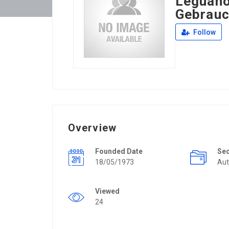
Leguano
Gebrauc
Follow
Overview
Founded Date
Se
18/05/1973
Aut
Viewed
24