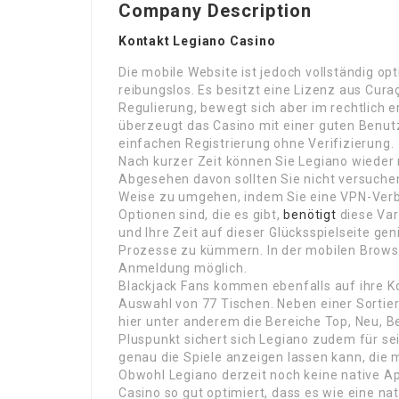
Company Description
Kontakt Legiano Casino
Die mobile Website ist jedoch vollständig opt
reibungslos. Es besitzt eine Lizenz aus Cura
Regulierung, bewegt sich aber im rechtlich 
überzeugt das Casino mit einer guten Benut
einfachen Registrierung ohne Verifizierung.
Nach kurzer Zeit können Sie Legiano wieder n
Abgesehen davon sollten Sie nicht versuche
Weise zu umgehen, indem Sie eine VPN-Verb
Optionen sind, die es gibt,
benötigt
diese Var
und Ihre Zeit auf dieser Glücksspielseite g
Prozesse zu kümmern. In der mobilen Browse
Anmeldung möglich.
Blackjack Fans kommen ebenfalls auf ihre Kos
Auswahl von 77 Tischen. Neben einer Sortier
hier unter anderem die Bereiche Top, Neu, 
Pluspunkt sichert sich Legiano zudem für sei
genau die Spiele anzeigen lassen kann, die 
Obwohl Legiano derzeit noch keine native A
Casino so gut optimiert, dass es wie eine nat