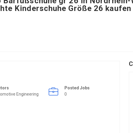
 Barfußschuhe gr 26 in Nordrhein-
hte Kinderschuhe Größe 26 kaufen
C
ctors
Posted Jobs
omotive Engineering
0