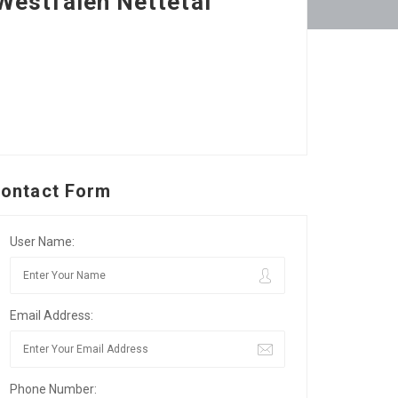
Westfalen Nettetal
ontact Form
User Name:
Email Address:
Phone Number: