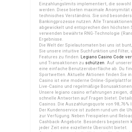
Einzahlungslimits implementiert, die sowohl
werden. Diese bieten maximale Anonymität u
technisches Verständnis. Sie sind besonders
Bankingprozesse nutzen. Alle Transaktione
abgewickelt und entsprechen den höchsten S
verwenden bewährte RNG-Technologie (Rando
Ergebnisse.
Die Welt der Spielautomaten bei uns ist bunt
Sie unsere intuitive Suchfunktion und Filter,
Features zu finden.
Legiano Casino Code
ve
und Transaktionen zu
schützen
. Auf unsere
eine einfache Benutzeroberfläche ab. Du fin
Sportwetten. Aktuelle Aktionen finden Sie i
Casino ist eine moderne Online-Spielplattfor
Live-Casino und regelmäßige Bonusaktionen 
Unsere legiano casino erfahrungen zeigen, d
schnelle Antworten auf Fragen bietet. Detail
Casinos. Die Auszahlungsquote von 98,76% l
Der Kundenservice ist zudem rund um die Uhr
zur Verfügung. Neben Freispielen und Reloa
Cashback-Angebote. Besonders begeistern kon
jeder Zeit eine exzellente Übersicht bietet.