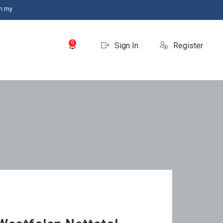
m.my
0
Sign In
Register