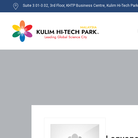
Suite 3.01-3.02, 3rd Floor, KHTP Business Centre, Kulim Hi-Tech Par