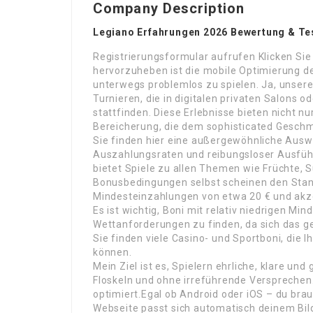
Company Description
Legiano Erfahrungen 2026 Bewertung & Te
Registrierungsformular aufrufen Klicken Sie
hervorzuheben ist die mobile Optimierung der
unterwegs problemlos zu spielen. Ja, unsere
Turnieren, die in digitalen privaten Salons 
stattfinden. Diese Erlebnisse bieten nicht n
Bereicherung, die dem sophisticated Gesch
Sie finden hier eine außergewöhnliche Ausw
Auszahlungsraten und reibungsloser Ausführu
bietet Spiele zu allen Themen wie Früchte, S
Bonusbedingungen selbst scheinen den Stan
Mindesteinzahlungen von etwa 20 € und akz
Es ist wichtig, Boni mit relativ niedrigen 
Wettanforderungen zu finden, da sich das g
Sie finden viele Casino- und Sportboni, die
können.
Mein Ziel ist es, Spielern ehrliche, klare u
Floskeln und ohne irreführende Versprechen.
optimiert.Egal ob Android oder iOS – du bra
Webseite passt sich automatisch deinem Bilds