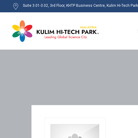
Suite 3.01-3.02, 3rd Floor, KHTP Business Centre, Kulim Hi-Tech Par