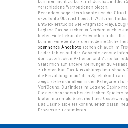
kommen nicht zu kurz, mit durchschnittlich 
verschiedene Wettoptionen bieten.
Besonders begeistern konnte uns die Struktur 
exzellente Übersicht bietet. Weiterhin finde
Entwicklerstudios wie Pragmatic Play, Ezugi 
Legiano Casino stehen außerdem auch in e
bieten viele bekannte Entwicklerstudios Ihre
können wir ebenfalls die moderne Sicherhei
spannende Angebote
stehen dir auch im Tr
Leider fehlen auf der Webseite genaue Info
den spezifischen Aktionen und Vorteilen jed
Statt mich auf andere Meinungen zu verlasse
zu bieten hat. Das Auszahlungslimit ohne VIP
die Einzahlungen auf dein Spielerkonto ab 
zeigt, stehen dir allein in den Kategorien fü
Verfügung. Du findest im Legiano Casino me
Sie sind besonders bei deutschen Spielern b
bieten maximale Sicherheit und Geschwindig
Das Casino arbeitet kontinuierlich daran, 
Prozesse zu optimieren.