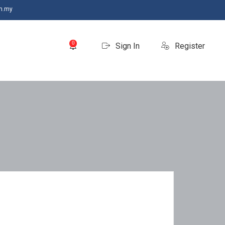
m.my
0
Sign In
Register