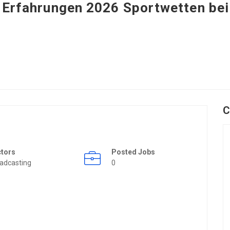
 Erfahrungen 2026 Sportwetten bei
C
ctors
Posted Jobs
adcasting
0