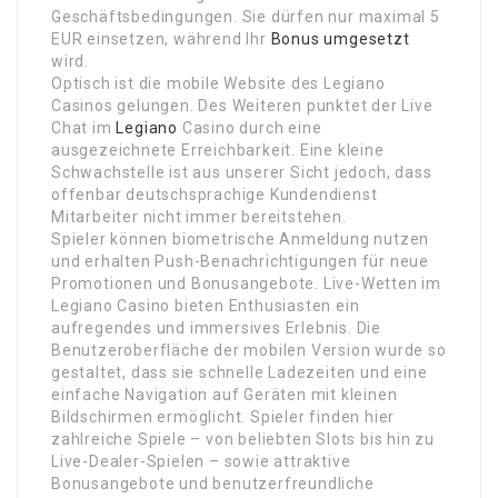
Geschäftsbedingungen. Sie dürfen nur maximal 5
EUR einsetzen, während Ihr
Bonus umgesetzt
wird.
Optisch ist die mobile Website des Legiano
Casinos gelungen. Des Weiteren punktet der Live
Chat im
Legiano
Casino durch eine
ausgezeichnete Erreichbarkeit. Eine kleine
Schwachstelle ist aus unserer Sicht jedoch, dass
offenbar deutschsprachige Kundendienst
Mitarbeiter nicht immer bereitstehen.
Spieler können biometrische Anmeldung nutzen
und erhalten Push-Benachrichtigungen für neue
Promotionen und Bonusangebote. Live-Wetten im
Legiano Casino bieten Enthusiasten ein
aufregendes und immersives Erlebnis. Die
Benutzeroberfläche der mobilen Version wurde so
gestaltet, dass sie schnelle Ladezeiten und eine
einfache Navigation auf Geräten mit kleinen
Bildschirmen ermöglicht. Spieler finden hier
zahlreiche Spiele – von beliebten Slots bis hin zu
Live-Dealer-Spielen – sowie attraktive
Bonusangebote und benutzerfreundliche