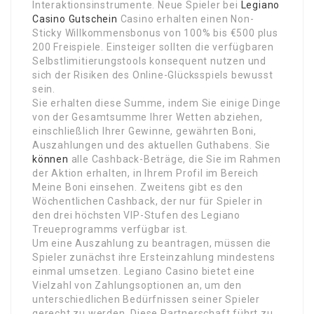
Interaktionsinstrumente. Neue Spieler bei
Legiano
Casino Gutschein
Casino erhalten einen Non-
Sticky Willkommensbonus von 100% bis €500 plus
200 Freispiele. Einsteiger sollten die verfügbaren
Selbstlimitierungstools konsequent nutzen und
sich der Risiken des Online-Glücksspiels bewusst
sein.
Sie erhalten diese Summe, indem Sie einige Dinge
von der Gesamtsumme Ihrer Wetten abziehen,
einschließlich Ihrer Gewinne, gewährten Boni,
Auszahlungen und des aktuellen Guthabens. Sie
können
alle Cashback-Beträge, die Sie im Rahmen
der Aktion erhalten, in Ihrem Profil im Bereich
Meine Boni einsehen. Zweitens gibt es den
Wöchentlichen Cashback, der nur für Spieler in
den drei höchsten VIP-Stufen des Legiano
Treueprogramms verfügbar ist.
Um eine Auszahlung zu beantragen, müssen die
Spieler zunächst ihre Ersteinzahlung mindestens
einmal umsetzen. Legiano Casino bietet eine
Vielzahl von Zahlungsoptionen an, um den
unterschiedlichen Bedürfnissen seiner Spieler
gerecht zu werden. Diese Partnerschaft führt zu