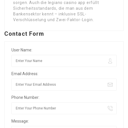
sorgen. Auch die legiano casino app erfüllt
Sicherheitsstandards, die man aus dem
Bankensektor kennt – inklusive SSL-
Verschlüsselung und Zwei-Faktor-Login.
Contact Form
User Name:
Email Address:
Phone Number:
Message: