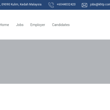
k, 09090 Kulim, Kedah Malaysia.
+6044032420
jobs@khtp.co
Home
Jobs
Employer
Candidates