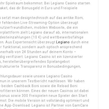
mehr Spielraum bekommst. Bei Legiano Casino starten
ket, das dir Bonusgeld in Euro und Freispiele
s setzt man designtechnisch auf das antike Rom,
r fehlenden Live-Streaming-Option überzeugt
nutzerfreundlichen, mobilen Webseite, die ein
erplattform zielt Legiano darauf ab, internationalen
Mindesteinzahlungen (10 €) und wettbewerbsfähige
en. Aus Expertensicht überzeugt
Legiano
durch eine
ur funktional, sondern auch optisch ansprechend
innerhalb von 24 Stunden auf deinem Konto –
ig verifiziert. Legiano Casino ist ein lizenzierter
es, herstellerübergreifendes Spielangebot
strukturierte Transparenz in Bonusbedingungen,
hlungsdauer sowie unsere Legiano Casino
 nun in unserem Testbericht nachlesen. Wir haben
e beiden Cashback Boni sowie die Reload Boni
ofitieren können. Eines der neuen Casinos ist dabei
onus sowie 300 Freispielen neue Spieler den Start
st. Die mobile Version ist vollständig optimiert und
hne App-Download. Legiano ist Partner von GamCare