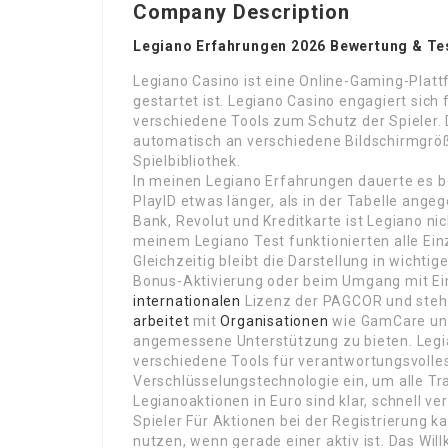
Company Description
Legiano Erfahrungen 2026 Bewertung & Te
Legiano Casino ist eine Online-Gaming-Platt
gestartet ist. Legiano Casino engagiert sich
verschiedene Tools zum Schutz der Spieler.
automatisch an verschiedene Bildschirmgröße
Spielbibliothek.
In meinen Legiano Erfahrungen dauerte es 
PlayID etwas länger, als in der Tabelle ange
Bank, Revolut und Kreditkarte ist Legiano ni
meinem Legiano Test funktionierten alle E
Gleichzeitig bleibt die Darstellung in wichti
Bonus-Aktivierung oder beim Umgang mit Ein
internationalen
Lizenz der PAGCOR und steht
arbeitet
mit
Organisationen
wie GamCare u
angemessene Unterstützung zu bieten. Legia
verschiedene Tools für verantwortungsvolles
Verschlüsselungstechnologie ein, um alle T
Legianoaktionen in Euro sind klar, schnell ve
Spieler Für Aktionen bei der Registrierung 
nutzen, wenn gerade einer aktiv ist. Das W