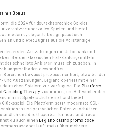
st mit Bonus
form, die 2024 für deutschsprachige Spieler
 für verantwortungsvolles Spielen und bietet
 Das moderne, elegante Design passt sich
n an und bietet Zugriff auf die vollständige
bei den ersten Auszahlungen mit Jetonbank und
geben. Bei den klassischen Fiat-Zahlungsmitteln
cht der schnellste Anbieter, muss ich zugeben. In
inzahlungsmethoden einwandfrei.
gen Bereichen bewusst prozessorientiert, etwa bei der
- und Auszahlungen. Legiano operiert mit einer
 deutschen Spielern zur Verfügung. Die
Plattform
nd
Gambling Therapy
zusammen, um Hilfesuchenden
no nimmt Spielerschutz ernst und bietet
 Glücksspiel. Die Plattform setzt modernste SSL-
ransaktionen und persönlichen Daten zu schützen.
rständlich und direkt spürbar für neue und treue
kannst du auch einen
Legiano casino promo code
illkommensangebot läuft meist über mehrere