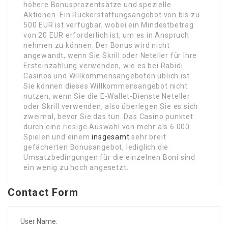
höhere Bonusprozentsätze und spezielle
Aktionen. Ein Rückerstattungsangebot von bis zu
500 EUR ist verfügbar, wobei ein Mindestbetrag
von 20 EUR erforderlich ist, um es in Anspruch
nehmen zu können. Der Bonus wird nicht
angewandt, wenn Sie Skrill oder Neteller für Ihre
Ersteinzahlung verwenden, wie es bei Rabidi
Casinos und Willkommensangeboten üblich ist.
Sie können dieses Willkommensangebot nicht
nutzen, wenn Sie die E-Wallet-Dienste Neteller
oder Skrill verwenden, also überlegen Sie es sich
zweimal, bevor Sie das tun. Das Casino punktet
durch eine riesige Auswahl von mehr als 6.000
Spielen und einem
insgesamt
sehr breit
gefächerten Bonusangebot, lediglich die
Umsatzbedingungen für die einzelnen Boni sind
ein wenig zu hoch angesetzt.
Contact Form
User Name: