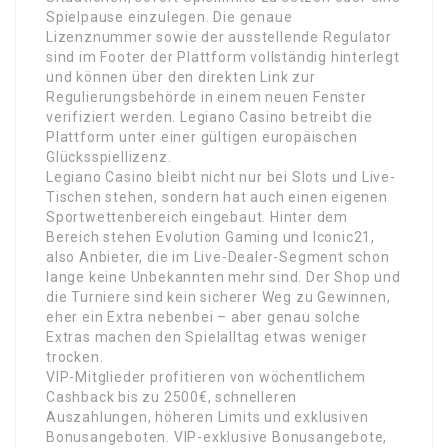
Spielpause einzulegen. Die genaue
Lizenznummer sowie der ausstellende Regulator
sind im Footer der Plattform vollständig hinterlegt
und können über den direkten Link zur
Regulierungsbehörde in einem neuen Fenster
verifiziert werden. Legiano Casino betreibt die
Plattform unter einer gültigen europäischen
Glücksspiellizenz.
Legiano Casino bleibt nicht nur bei Slots und Live-
Tischen stehen, sondern hat auch einen eigenen
Sportwettenbereich eingebaut. Hinter dem
Bereich stehen Evolution Gaming und Iconic21,
also Anbieter, die im Live-Dealer-Segment schon
lange keine Unbekannten mehr sind. Der Shop und
die Turniere sind kein sicherer Weg zu Gewinnen,
eher ein Extra nebenbei – aber genau solche
Extras machen den Spielalltag etwas weniger
trocken.
VIP-Mitglieder profitieren von wöchentlichem
Cashback bis zu 2500€, schnelleren
Auszahlungen, höheren Limits und exklusiven
Bonusangeboten. VIP-exklusive Bonusangebote,