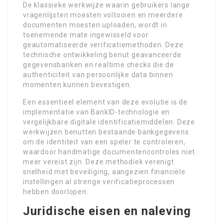
De klassieke werkwijze waarin gebruikers lange
vragenlijsten moesten voltooien en meerdere
documenten moesten uploaden, wordt in
toenemende mate ingewisseld voor
geautomatiseerde verificatiemethoden. Deze
technische ontwikkeling benut geavanceerde
gegevensbanken en realtime checks die de
authenticiteit van persoonlijke data binnen
momenten kunnen bevestigen.
Een essentieel element van deze evolutie is de
implementatie van BankID-technologie en
vergelijkbare digitale identificatiemiddelen. Deze
werkwijzen benutten bestaande bankgegevens
om de identiteit van een speler te controleren,
waardoor handmatige documentencontroles niet
meer vereist zijn. Deze methodiek verenigt
snelheid met beveiliging, aangezien financiële
instellingen al strenge verificatieprocessen
hebben doorlopen.
Juridische eisen en naleving