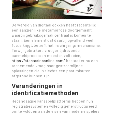
De wereld van digitaal gokken heeft recentelijk
een aanzienlijke metamorfose doorgemaakt,
waarbij gebruiksgemak centraal is komen te
staan. Een element dat daarbij opvallend veel
focus krijgt, betreft het inschrijvingsmechanisme.
Terwijl gebruikers vroeger tijdrovende
aanmeldprocessen moesten voltooien,
https://starcasinoonline.com/
bestaat er nu een
toenemende vraag naar gestroomlijnde
oplossingen die in slechts een paar minuten
afgerond kunnen zijn.
Veranderingen in
identificatiemethoden
Hedendaagse kansspelplatforms hebben hun
registratiesystemen volledig geherstructureerd
om te voldoen aan de eisen van moderne spelers.