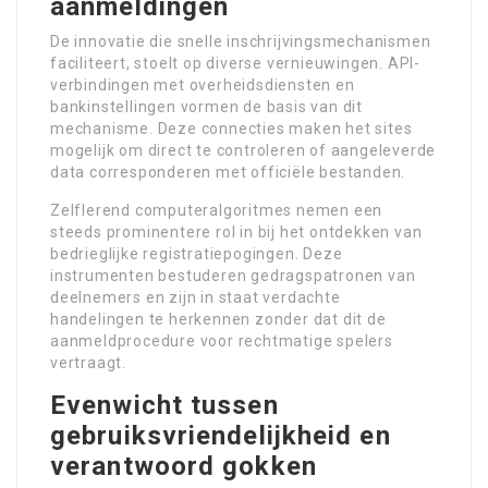
aanmeldingen
De innovatie die snelle inschrijvingsmechanismen
faciliteert, stoelt op diverse vernieuwingen. API-
verbindingen met overheidsdiensten en
bankinstellingen vormen de basis van dit
mechanisme. Deze connecties maken het sites
mogelijk om direct te controleren of aangeleverde
data corresponderen met officiële bestanden.
Zelflerend computeralgoritmes nemen een
steeds prominentere rol in bij het ontdekken van
bedrieglijke registratiepogingen. Deze
instrumenten bestuderen gedragspatronen van
deelnemers en zijn in staat verdachte
handelingen te herkennen zonder dat dit de
aanmeldprocedure voor rechtmatige spelers
vertraagt.
Evenwicht tussen
gebruiksvriendelijkheid en
verantwoord gokken