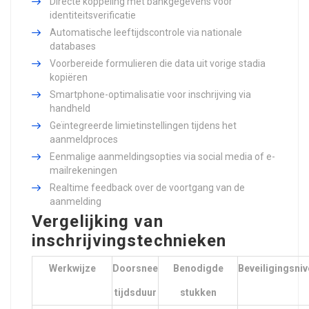
Directe koppeling met bankgegevens voor
identiteitsverificatie
Automatische leeftijdscontrole via nationale
databases
Voorbereide formulieren die data uit vorige stadia
kopiëren
Smartphone-optimalisatie voor inschrijving via
handheld
Geïntegreerde limietinstellingen tijdens het
aanmeldproces
Eenmalige aanmeldingsopties via social media of e-
mailrekeningen
Realtime feedback over de voortgang van de
aanmelding
Vergelijking van
inschrijvingstechnieken
Werkwijze
Doorsnee
Benodigde
Beveiligingsni
tijdsduur
stukken